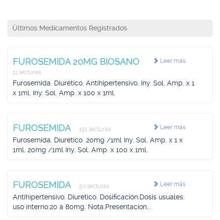
Últimos Medicamentos Registrados
FUROSEMIDA 20MG BIOSANO
Leer más
11 lecturas
Furosemida. Diurético. Antihipertensivo. Iny. Sol. Amp. x 1
x 1ml. Iny. Sol. Amp. x 100 x 1ml.
FUROSEMIDA
Leer más
151 lecturas
Furosemida. Diurético. 20mg /1ml Iny. Sol. Amp. x 1 x
1ml. 20mg /1ml Iny. Sol. Amp. x 100 x 1ml.
FUROSEMIDA
Leer más
50 lecturas
Antihipertensivo. Diurético. Dosificación.Dosis usuales:
uso interno:20 a 80mg. Nota.Presentacion...