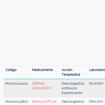
Código
Medicamento
Acción
Laborator
Terapéutica
M0000024203
GRIFINIL
Descongestivo,
GUAYAKI
UNGÜENTO
Antitusivo,
Expectorante
M0000023807
INHALALYPTUS
Descongestivo
KRAUCH