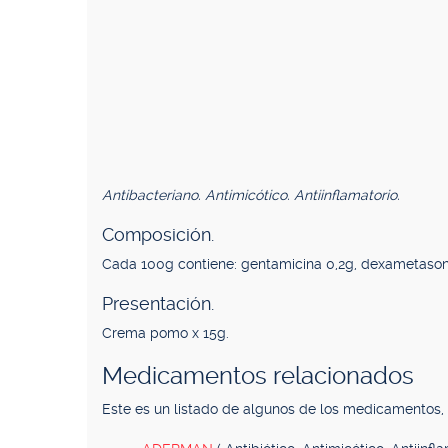
Antibacteriano. Antimicótico. Antiinflamatorio.
Composición.
Cada 100g contiene: gentamicina 0,2g, dexametason
Presentación.
Crema pomo x 15g.
Medicamentos relacionados
Este es un listado de algunos de los medicamentos