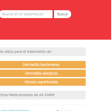
Se utiliza para el tratamiento de:
Dermatitis bacterianas
Dermatitis alérgicas
Micosis superficiales
Otros Medicamentos de AS-FARM