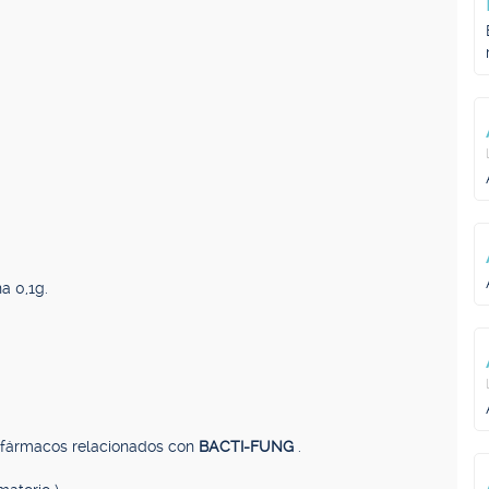
a 0,1g.
, fármacos relacionados con
BACTI-FUNG
.