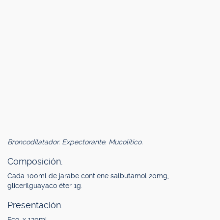
Broncodilatador. Expectorante. Mucolítico.
Composición.
Cada 100ml de jarabe contiene salbutamol 20mg,
glicerilguayaco éter 1g.
Presentación.
Fco. x 120ml.