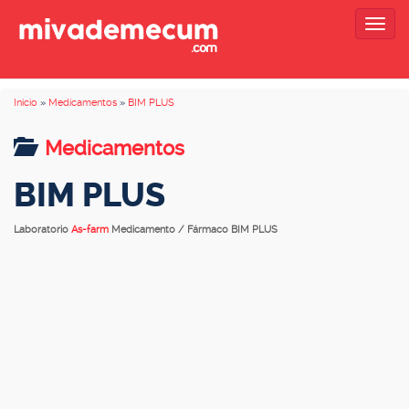
Togg
navig
Inicio
»
Medicamentos
»
BIM PLUS
Medicamentos
BIM PLUS
Laboratorio
As-farm
Medicamento / Fármaco BIM PLUS