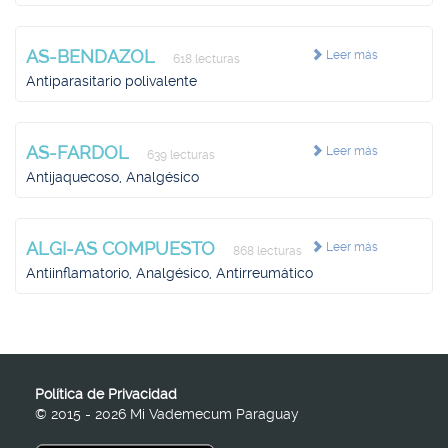
AS-BENDAZOL
Leer más
618 lecturas
Antiparasitario polivalente
AS-FARDOL
Leer más
639 lecturas
Antijaquecoso, Analgésico
ALGI-AS COMPUESTO
Leer más
868 lecturas
Antiinflamatorio, Analgésico, Antirreumático
Política de Privacidad
© 2015 - 2026 Mi Vademecum Paraguay