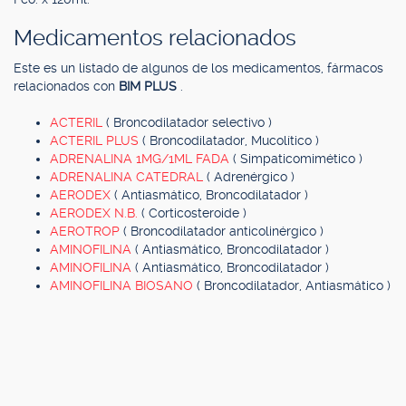
Medicamentos relacionados
Este es un listado de algunos de los medicamentos, fármacos
relacionados con
BIM PLUS
.
ACTERIL
( Broncodilatador selectivo )
ACTERIL PLUS
( Broncodilatador, Mucolítico )
ADRENALINA 1MG/1ML FADA
( Simpaticomimético )
ADRENALINA CATEDRAL
( Adrenérgico )
AERODEX
( Antiasmático, Broncodilatador )
AERODEX N.B.
( Corticosteroide )
AEROTROP
( Broncodilatador anticolinérgico )
AMINOFILINA
( Antiasmático, Broncodilatador )
AMINOFILINA
( Antiasmático, Broncodilatador )
AMINOFILINA BIOSANO
( Broncodilatador, Antiasmático )