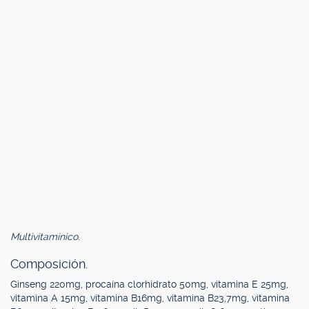
Multivitamínico.
Composición.
Ginseng 220mg, procaína clorhidrato 50mg, vitamina E 25mg,
vitamina A 15mg, vitamina B16mg, vitamina B23,7mg, vitamina