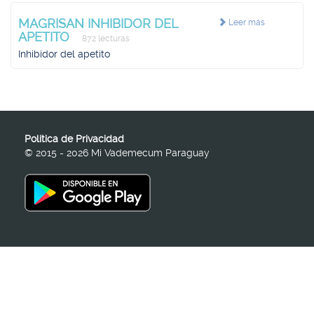
MAGRISAN INHIBIDOR DEL
Leer más
APETITO
872 lecturas
Inhibidor del apetito
Política de Privacidad
© 2015 - 2026 Mi Vademecum Paraguay