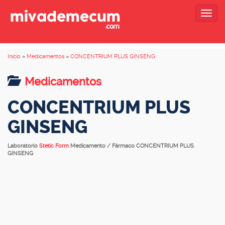
Togg
navig
Inicio
»
Medicamentos
»
CONCENTRIUM PLUS GINSENG
Medicamentos
CONCENTRIUM PLUS
GINSENG
Laboratorio
Stetic Form
Medicamento / Fármaco CONCENTRIUM PLUS
GINSENG