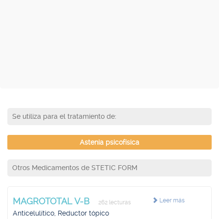
Se utiliza para el tratamiento de:
Astenia psicofísica
Otros Medicamentos de STETIC FORM
MAGROTOTAL V-B
Leer más
262 lecturas
Anticelulítico, Reductor tópico