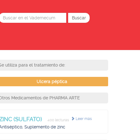
Se utiliza para el tratamiento de:
Ulcera péptica
Otros Medicamentos de PHARMA ARTE
ZINC (SULFATO)
Leer más
400 lecturas
Antiséptico, Suplemento de zinc