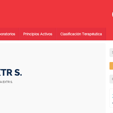
oratorios
Principios Activos
Clasificación Terapéutica
TR S.
A EXTR S.