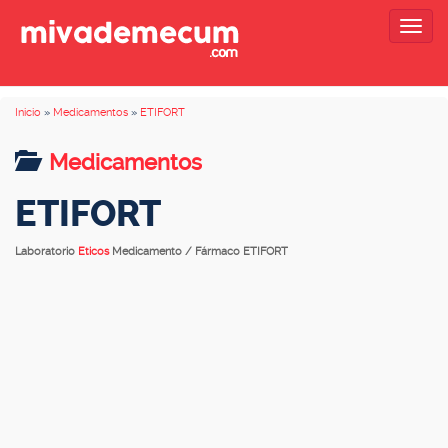
Togg
navig
Inicio
»
Medicamentos
»
ETIFORT
Medicamentos
ETIFORT
Laboratorio
Eticos
Medicamento / Fármaco ETIFORT