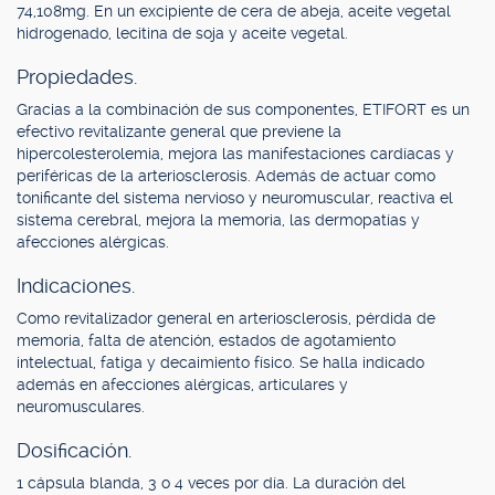
74,108mg. En un excipiente de cera de abeja, aceite vegetal
hidrogenado, lecitina de soja y aceite vegetal.
Propiedades.
Gracias a la combinación de sus componentes, ETIFORT es un
efectivo revitalizante general que previene la
hipercolesterolemia, mejora las manifestaciones cardíacas y
periféricas de la arteriosclerosis. Además de actuar como
tonificante del sistema nervioso y neuromuscular, reactiva el
sistema cerebral, mejora la memoria, las dermopatías y
afecciones alérgicas.
Indicaciones.
Como revitalizador general en arteriosclerosis, pérdida de
memoria, falta de atención, estados de agotamiento
intelectual, fatiga y decaimiento físico. Se halla indicado
además en afecciones alérgicas, articulares y
neuromusculares.
Dosificación.
1 cápsula blanda, 3 o 4 veces por día. La duración del