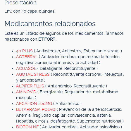
Presentación.
Env. con 40 cáps. blandas.
Medicamentos relacionados
Este es un listado de algunos de los medicamentos, fármacos
relacionados con
ETIFORT
.
40 PLUS
( Antiasténico, Antiestrés, Estimulante sexual )
ACTEBRAL
( Activador cerebral que mejora la función
cognitiva, aumenta el interés y la actividad )
ACUASOL
( Defatigante, Reconstituyente )
AGOTAL STRESS
( Reconstituyente corporal, intelectual
y antioxidante )
ALPIFER PLUS
( Antianémico, Reconstituyente )
AMINOVID
( Energizante, Regulador del metabolismo
muscular )
ARCALION 200MG
( Antiasténico )
BETARRAGA POLVO
( Prevención de la arteriosclerosis,
Anemia, fragilidad capilar, convalecencia, astenia,
Hepatitis, cirrosis, desfatigante, Suplemento nutricional )
BIOTON NF
( Activador cerebral, Activador psicofísico )