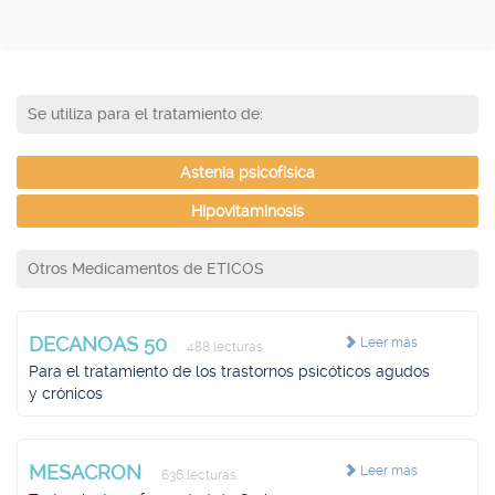
Se utiliza para el tratamiento de:
Astenia psicofísica
Hipovitaminosis
Otros Medicamentos de ETICOS
DECANOAS 50
Leer más
488 lecturas
Para el tratamiento de los trastornos psicóticos agudos
y crónicos
MESACRON
Leer más
636 lecturas