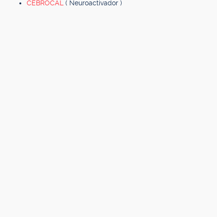
CEBROCAL
( Neuroactivador )