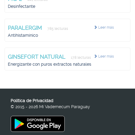
Desinfectante
PARALERGIM
Leer más
785 lecturas
Antihistamínico
GINSEFORT NATURAL
Leer más
178 lecturas
Energizante con puros extractos naturales
Política de Privacidad
© 2015 - 2026 Mi Vademecum Paraguay