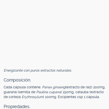
Energizante con puros extractos naturales.
Composición.
Cada cápsula contiene:
Panax ginseng
(extracto de raíz) 200mg,
guaraná (semilla de
Paulina cupana
) 150mg, catauba (extracto
de corteza
Erythroxylum
) 100mg. Excipientes csp 1 cápsula.
Propiedades.