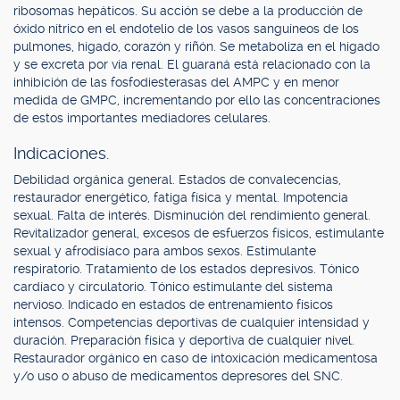
ribosomas hepáticos. Su acción se debe a la producción de
óxido nítrico en el endotelio de los vasos sanguíneos de los
pulmones, hígado, corazón y riñón. Se metaboliza en el hígado
y se excreta por vía renal. El guaraná está relacionado con la
inhibición de las fosfodiesterasas del AMPC y en menor
medida de GMPC, incrementando por ello las concentraciones
de estos importantes mediadores celulares.
Indicaciones.
Debilidad orgánica general. Estados de convalecencias,
restaurador energético, fatiga física y mental. Impotencia
sexual. Falta de interés. Disminución del rendimiento general.
Revitalizador general, excesos de esfuerzos físicos, estimulante
sexual y afrodisíaco para ambos sexos. Estimulante
respiratorio. Tratamiento de los estados depresivos. Tónico
cardíaco y circulatorio. Tónico estimulante del sistema
nervioso. Indicado en estados de entrenamiento físicos
intensos. Competencias deportivas de cualquier intensidad y
duración. Preparación física y deportiva de cualquier nivel.
Restaurador orgánico en caso de intoxicación medicamentosa
y/o uso o abuso de medicamentos depresores del SNC.