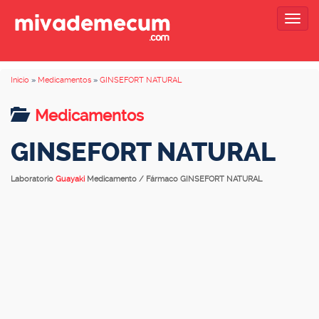
Togg
navig
Inicio
»
Medicamentos
»
GINSEFORT NATURAL
Medicamentos
GINSEFORT NATURAL
Laboratorio
Guayaki
Medicamento / Fármaco GINSEFORT NATURAL