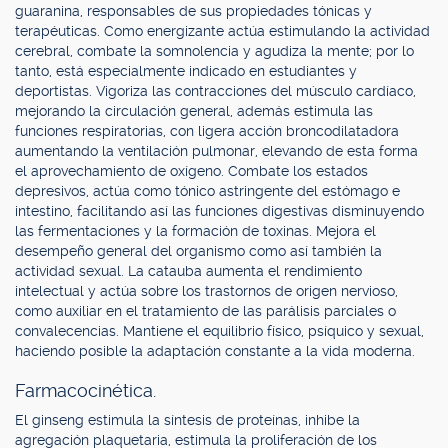
guaranina, responsables de sus propiedades tónicas y
terapéuticas. Como energizante actúa estimulando la actividad
cerebral, combate la somnolencia y agudiza la mente; por lo
tanto, está especialmente indicado en estudiantes y
deportistas. Vigoriza las contracciones del músculo cardíaco,
mejorando la circulación general, además estimula las
funciones respiratorias, con ligera acción broncodilatadora
aumentando la ventilación pulmonar, elevando de esta forma
el aprovechamiento de oxígeno. Combate los estados
depresivos, actúa como tónico astringente del estómago e
intestino, facilitando así las funciones digestivas disminuyendo
las fermentaciones y la formación de toxinas. Mejora el
desempeño general del organismo como así también la
actividad sexual. La catauba aumenta el rendimiento
intelectual y actúa sobre los trastornos de origen nervioso,
como auxiliar en el tratamiento de las parálisis parciales o
convalecencias. Mantiene el equilibrio físico, psíquico y sexual,
haciendo posible la adaptación constante a la vida moderna.
Farmacocinética.
El ginseng estimula la síntesis de proteínas, inhibe la
agregación plaquetaria, estimula la proliferación de los