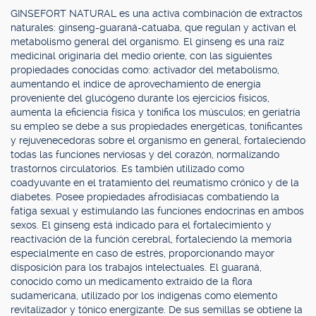
GINSEFORT NATURAL es una activa combinación de extractos
naturales: ginseng-guaraná-catuaba, que regulan y activan el
metabolismo general del organismo. El ginseng es una raíz
medicinal originaria del medio oriente, con las siguientes
propiedades conocidas como: activador del metabolismo,
aumentando el índice de aprovechamiento de energía
proveniente del glucógeno durante los ejercicios físicos,
aumenta la eficiencia física y tonifica los músculos; en geriatría
su empleo se debe a sus propiedades energéticas, tonificantes
y rejuvenecedoras sobre el organismo en general, fortaleciendo
todas las funciones nerviosas y del corazón, normalizando
trastornos circulatorios. Es también utilizado como
coadyuvante en el tratamiento del reumatismo crónico y de la
diabetes. Posee propiedades afrodisíacas combatiendo la
fatiga sexual y estimulando las funciones endocrinas en ambos
sexos. El ginseng está indicado para el fortalecimiento y
reactivación de la función cerebral, fortaleciendo la memoria
especialmente en caso de estrés, proporcionando mayor
disposición para los trabajos intelectuales. El guaraná,
conocido como un medicamento extraído de la flora
sudamericana, utilizado por los indígenas como elemento
revitalizador y tónico energizante. De sus semillas se obtiene la