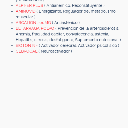
ALPIFER PLUS
( Antianémico, Reconstituyente )
AMINOVID
( Energizante, Regulador del metabolismo
muscular )
ARCALION 200MG
( Antiasténico )
BETARRAGA POLVO
( Prevención de la arteriosclerosis,
Anemia, fragilidad capilar, convalecencia, astenia,
Hepatitis, cirrosis, desfatigante, Suplemento nutricional )
BIOTON NF
( Activador cerebral, Activador psicofísico )
CEBROCAL
( Neuroactivador )