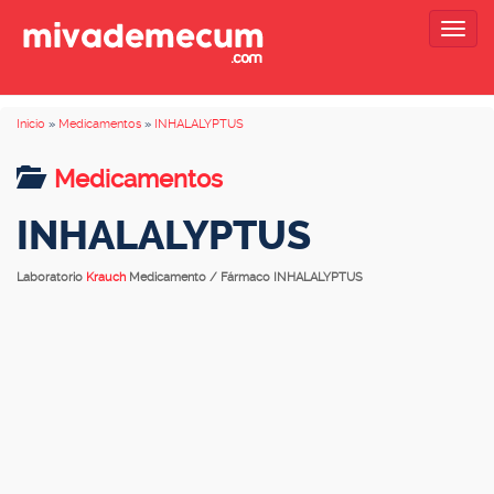
Togg
navig
Inicio
»
Medicamentos
»
INHALALYPTUS
Medicamentos
INHALALYPTUS
Laboratorio
Krauch
Medicamento / Fármaco INHALALYPTUS