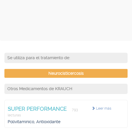
Se utiliza para el tratamiento de:
Neurocisticercosis
Otros Medicamentos de KRAUCH
SUPER PERFORMANCE
Leer más
793
lecturas
Polivitamínico, Antioxidante