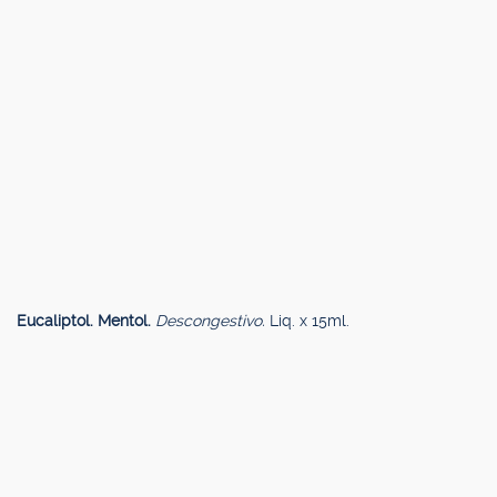
Eucaliptol. Mentol.
Descongestivo.
Liq. x 15ml.