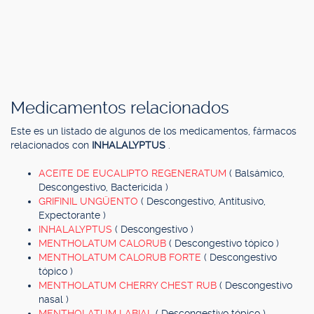
Medicamentos relacionados
Este es un listado de algunos de los medicamentos, fármacos
relacionados con
INHALALYPTUS
.
ACEITE DE EUCALIPTO REGENERATUM
( Balsámico,
Descongestivo, Bactericida )
GRIFINIL UNGÜENTO
( Descongestivo, Antitusivo,
Expectorante )
INHALALYPTUS
( Descongestivo )
MENTHOLATUM CALORUB
( Descongestivo tópico )
MENTHOLATUM CALORUB FORTE
( Descongestivo
tópico )
MENTHOLATUM CHERRY CHEST RUB
( Descongestivo
nasal )
MENTHOLATUM LABIAL
( Descongestivo tópico )