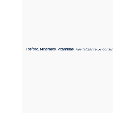
Fósforo. Minerales. Vitaminas.
Revitalizante psicofísi