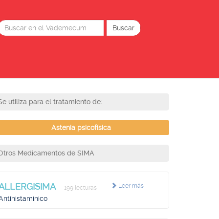
Se utiliza para el tratamiento de:
Astenia psicofísica
Otros Medicamentos de SIMA
ALLERGISIMA
Leer más
199 lecturas
Antihistamínico