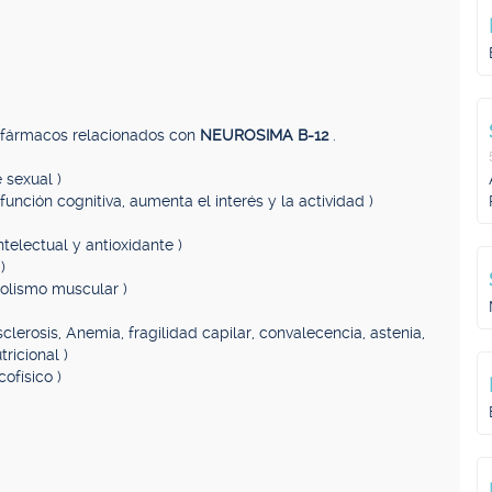
, fármacos relacionados con
NEUROSIMA B-12
.
 sexual )
función cognitiva, aumenta el interés y la actividad )
ntelectual y antioxidante )
)
olismo muscular )
sclerosis, Anemia, fragilidad capilar, convalecencia, astenia,
ricional )
ofísico )