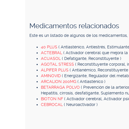
Medicamentos relacionados
Este es un listado de algunos de los medicamentos
40 PLUS
( Antiasténico, Antiestrés, Estimulante
ACTEBRAL
( Activador cerebral que mejora la 
ACUASOL
( Defatigante, Reconstituyente )
AGOTAL STRESS
( Reconstituyente corporal, i
ALPIFER PLUS
( Antianémico, Reconstituyente 
AMINOVID
( Energizante, Regulador del metab
ARCALION 200MG
( Antiasténico )
BETARRAGA POLVO
( Prevención de la arterio
Hepatitis, cirrosis, desfatigante, Suplemento nut
BIOTON NF
( Activador cerebral, Activador psic
CEBROCAL
( Neuroactivador )