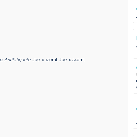
co. Antifatigante.
Jbe. x 120ml. Jbe. x 240ml.