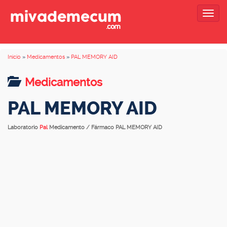
Togg
navig
Inicio
»
Medicamentos
»
PAL MEMORY AID
Medicamentos
PAL MEMORY AID
Laboratorio
Pal
Medicamento / Fármaco PAL MEMORY AID