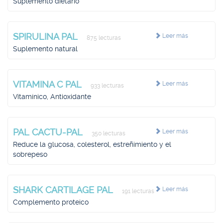
Suplemento dietario
SPIRULINA PAL
Leer más
875 lecturas
Suplemento natural
VITAMINA C PAL
Leer más
933 lecturas
Vitamínico, Antioxidante
PAL CACTU-PAL
Leer más
350 lecturas
Reduce la glucosa, colesterol, estreñimiento y el
sobrepeso
SHARK CARTILAGE PAL
Leer más
191 lecturas
Complemento proteico