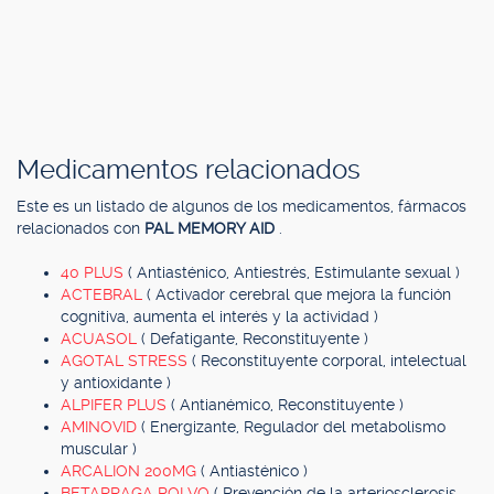
Medicamentos relacionados
Este es un listado de algunos de los medicamentos, fármacos
relacionados con
PAL MEMORY AID
.
40 PLUS
( Antiasténico, Antiestrés, Estimulante sexual )
ACTEBRAL
( Activador cerebral que mejora la función
cognitiva, aumenta el interés y la actividad )
ACUASOL
( Defatigante, Reconstituyente )
AGOTAL STRESS
( Reconstituyente corporal, intelectual
y antioxidante )
ALPIFER PLUS
( Antianémico, Reconstituyente )
AMINOVID
( Energizante, Regulador del metabolismo
muscular )
ARCALION 200MG
( Antiasténico )
BETARRAGA POLVO
( Prevención de la arteriosclerosis,