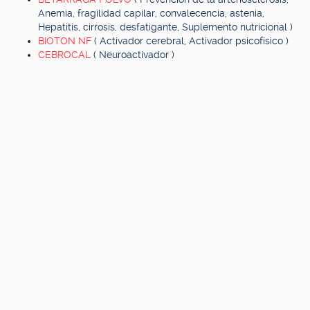
Anemia, fragilidad capilar, convalecencia, astenia,
Hepatitis, cirrosis, desfatigante, Suplemento nutricional )
BIOTON NF
( Activador cerebral, Activador psicofísico )
CEBROCAL
( Neuroactivador )