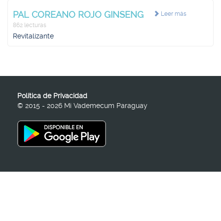
PAL COREANO ROJO GINSENG
Leer más
862 lecturas
Revitalizante
Política de Privacidad
© 2015 - 2026 Mi Vademecum Paraguay