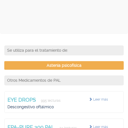
Se utiliza para el tratamiento de:
Astenia psicofísica
Otros Medicamentos de PAL
EYE DROPS
Leer más
995 lecturas
Descongestivo oftálmico
EPA-PURE 300 PAL
Leer más