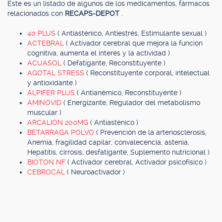
Este es un listado de algunos de los medicamentos, fármacos
relacionados con
RECAPS-DEPOT
.
40 PLUS
( Antiasténico, Antiestrés, Estimulante sexual )
ACTEBRAL
( Activador cerebral que mejora la función
cognitiva, aumenta el interés y la actividad )
ACUASOL
( Defatigante, Reconstituyente )
AGOTAL STRESS
( Reconstituyente corporal, intelectual
y antioxidante )
ALPIFER PLUS
( Antianémico, Reconstituyente )
AMINOVID
( Energizante, Regulador del metabolismo
muscular )
ARCALION 200MG
( Antiasténico )
BETARRAGA POLVO
( Prevención de la arteriosclerosis,
Anemia, fragilidad capilar, convalecencia, astenia,
Hepatitis, cirrosis, desfatigante, Suplemento nutricional )
BIOTON NF
( Activador cerebral, Activador psicofísico )
CEBROCAL
( Neuroactivador )