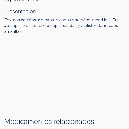
un poco de líquido.
Presentación.
Env. con 20 cáps. (10 cáps. rosadas y 10 cáps. amarillas). Env.
40 cáps. (2 blíster de 10 cáps. rosadas y 2 blíster de 10 cáps.
amarillas).
Medicamentos relacionados