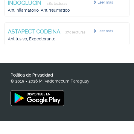
INDOGLUCIN
Leer más
484 lecturas
Antiinflamatorio, Antirreumático
ASTAPECT CODEINA
Leer más
370 lecturas
Antitusivo, Expectorante
Política de Privacidad
© 2015 - 2026 Mi Vademecum Paraguay