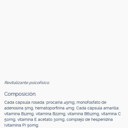
Revitalizante psicofísico.
Composición.
Cada cápsula rosada: procaína 45mg, monofosfato de
adenosina 5mg, hematoporfirina 4mg. Cada cápsula amarilla:
vitamina B12mg, vitamina B22mg, vitamina B612mg, vitamina C
50mg, vitamina E acetato 30mg, complejo de hesperidina
(vitamina P) 50mg.