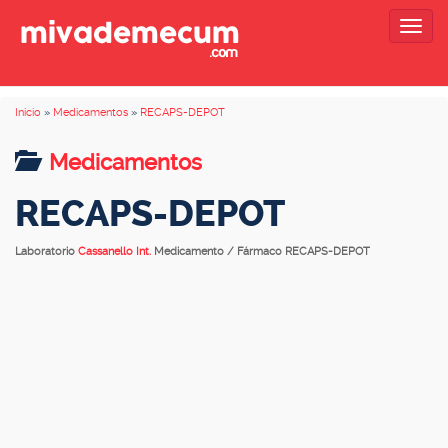
Togg
navig
Inicio
»
Medicamentos
»
RECAPS-DEPOT
Medicamentos
RECAPS-DEPOT
Laboratorio
Cassanello Int.
Medicamento / Fármaco RECAPS-DEPOT