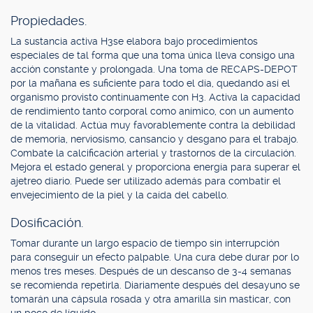
Propiedades.
La sustancia activa H3se elabora bajo procedimientos
especiales de tal forma que una toma única lleva consigo una
acción constante y prolongada. Una toma de RECAPS-DEPOT
por la mañana es suficiente para todo el día, quedando así el
organismo provisto continuamente con H3. Activa la capacidad
de rendimiento tanto corporal como anímico, con un aumento
de la vitalidad. Actúa muy favorablemente contra la debilidad
de memoria, nerviosismo, cansancio y desgano para el trabajo.
Combate la calcificación arterial y trastornos de la circulación.
Mejora el estado general y proporciona energía para superar el
ajetreo diario. Puede ser utilizado además para combatir el
envejecimiento de la piel y la caída del cabello.
Dosificación.
Tomar durante un largo espacio de tiempo sin interrupción
para conseguir un efecto palpable. Una cura debe durar por lo
menos tres meses. Después de un descanso de 3-4 semanas
se recomienda repetirla. Diariamente después del desayuno se
tomarán una cápsula rosada y otra amarilla sin masticar, con