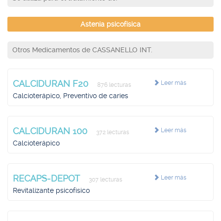
Astenia psicofísica
Otros Medicamentos de CASSANELLO INT.
CALCIDURAN F20
Leer más
876 lecturas
Calcioterápico, Preventivo de caries
CALCIDURAN 100
Leer más
372 lecturas
Calcioterápico
RECAPS-DEPOT
Leer más
307 lecturas
Revitalizante psicofísico