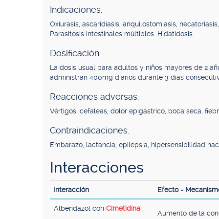
Indicaciones.
Oxiurasis, ascaridiasis, anquilostomiasis, necatoriasis, 
Parasitosis intestinales múltiples. Hidatidosis.
Dosificación.
La dosis usual para adultos y niños mayores de 2 añ
administran 400mg diarios durante 3 días consecutiv
Reacciones adversas.
Vértigos, cefaleas, dolor epigástrico, boca seca, fiebr
Contraindicaciones.
Embarazo, lactancia, epilepsia, hipersensibilidad ha
Interacciones
Interacción
Efecto - Mecanism
Albendazol con
Cimetidina
Aumento de la conc