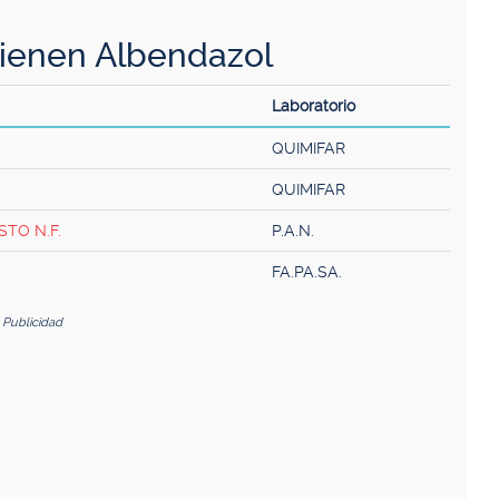
ienen Albendazol
Laboratorio
QUIMIFAR
QUIMIFAR
TO N.F.
P.A.N.
FA.PA.SA.
Publicidad