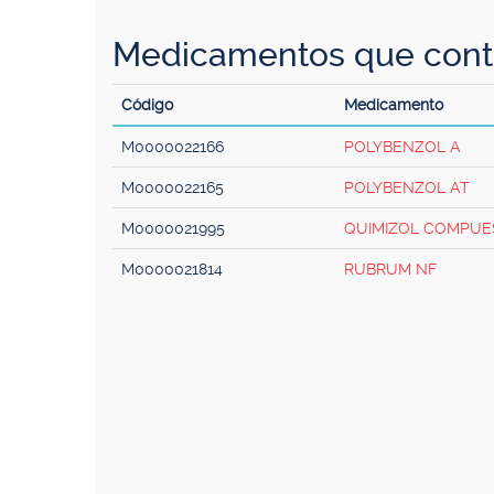
Medicamentos que cont
Código
Medicamento
M0000022166
POLYBENZOL A
M0000022165
POLYBENZOL AT
M0000021995
QUIMIZOL COMPUES
M0000021814
RUBRUM NF