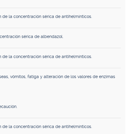
 de la concentración sérica de antihelmínticos.
entración sérica de albendazol.
 de la concentración sérica de antihelmínticos.
eas, vómitos, fatiga y alteración de los valores de enzimas
ecaución.
 de la concentración sérica de antihelmínticos.