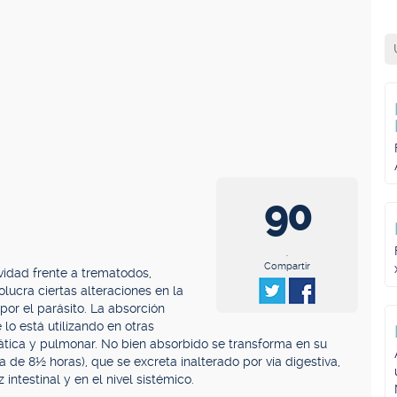
90
.
Compartir
vidad frente a trematodos,
ucra ciertas alteraciones en la
 por el parásito. La absorción
lo está utilizando en otras
pática y pulmonar. No bien absorbido se transforma en su
a de 8½ horas), que se excreta inalterado por vía digestiva,
z intestinal y en el nivel sistémico.