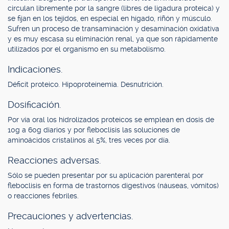
circulan libremente por la sangre (libres de ligadura proteica) y
se fijan en los tejidos, en especial en hígado, riñón y músculo.
Sufren un proceso de transaminación y desaminación oxidativa
y es muy escasa su eliminación renal, ya que son rápidamente
utilizados por el organismo en su metabolismo.
Indicaciones.
Déficit proteico. Hipoproteinemia. Desnutrición.
Dosificación.
Por vía oral los hidrolizados proteicos se emplean en dosis de
10g a 60g diarios y por fleboclisis las soluciones de
aminoácidos cristalinos al 5%, tres veces por día.
Reacciones adversas.
Sólo se pueden presentar por su aplicación parenteral por
fleboclisis en forma de trastornos digestivos (náuseas, vómitos)
o reacciones febriles.
Precauciones y advertencias.