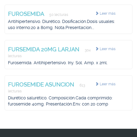
FUROSEMIDA
Leer más
50 lecturas
Antihipertensivo. Diurético. Dosificación.Dosis usuales:
uso interno:20 a 80mg. Nota.Presentacion...
FURSEMIDA 20MG LARJAN
Leer más
304
lecturas
Furosemida. Antihipertensivo. Iny. Sol. Amp. x 2ml.
FUROSEMIDE ASUNCION
Leer más
613
lecturas
Diurético salurético. Composición.Cada comprimido:
furosemide 40mg. Presentación.Env. con 20 comp