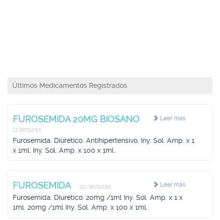
Últimos Medicamentos Registrados
FUROSEMIDA 20MG BIOSANO
Leer más
11 lecturas
Furosemida. Diurético. Antihipertensivo. Iny. Sol. Amp. x 1
x 1ml. Iny. Sol. Amp. x 100 x 1ml.
FUROSEMIDA
Leer más
151 lecturas
Furosemida. Diurético. 20mg /1ml Iny. Sol. Amp. x 1 x
1ml. 20mg /1ml Iny. Sol. Amp. x 100 x 1ml.