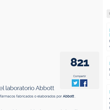
821
.
Compartir
l laboratorio Abbott
 fármacos fabricados o elaborados por
Abbott
.