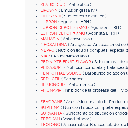
KLARICID UD
( Antibiótico )
LIPOSYN
( Emulsión grasa IV )
LIPOSYN II
( Suplemento dietético )
LUPRON
( Agonista LHRH )
LUPRON DEPOT 3,75MG
( Agonista LHRH )
LUPRON DEPOT 7,5MG
( Agonista LHRH )
MALIASIN
( Anticonvulsivo )
NEOSALDINA
( Analgésico, Antiespasmódico )
NEPRO
( Nutrición líquida completa, especializ
NIAR
( Antiparkinsoniano )
PEDIALYTE FRUIT FLAVOR
( Solución oral de c
PEDIASURE
( Nutrición completa y balanceada
PENTOTHAL SODICO
( Barbitúrico de acción u
REDUCTIL
( Saciógeno )
RITMONORM
( Antiarrítmico )
RITONAVIR
( Inhibidor de la proteasa del HIV 
)
SEVORANE
( Anestésico inhalatorio, Producto o
SUPLENA
( Nutrición líquida completa, especi
SURVANTA
( Surfactante de aplicación endot
TEBOKAN
( Vasodilatador )
TEOLONG
( Antiasmático, Broncodilatador de