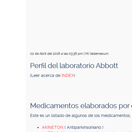
02 de Abril del 2016 a las 03:36 pm
|
Mi Vademecum
Perfil del laboratorio Abbott
(Leer acerca de
INDEX
)
Medicamentos elaborados por e
Este es un listado de algunos de los medicamentos,
AKINETON
( Antiparkinsoniano )