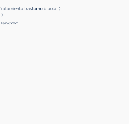
Tratamiento trastorno bipolar )
 )
Publicidad