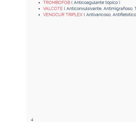
TROMBOFOB
( Anticoagulante tópico )
VALCOTE
( Anticonvulsivante, Antimigrañoso, 
VENOCUR TRIPLEX
( Antivaricoso, Antiflebítico
4