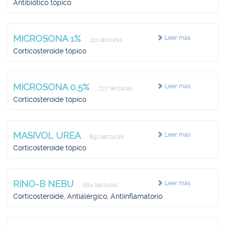
Antibiótico tópico
MICROSONA 1%
Leer más
221 lecturas
Corticosteroide tópico
MICROSONA 0,5%
Leer más
727 lecturas
Corticosteroide tópico
MASIVOL UREA
Leer más
892 lecturas
Corticosteroide tópico
RINO-B NEBU
Leer más
684 lecturas
Corticosteroide, Antialérgico, Antiinflamatorio