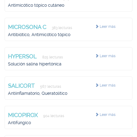
Antimicótico tópico cutáneo
MICROSONA C
Leer más
383 lecturas
Antibiótico, Antimicótico tópico
HYPERSOL
Leer más
825 lecturas
Solución salina hipertónica
SALICORT
Leer más
567 lecturas
Antiinflamatorio, Queratolítico
MICOPIROX
Leer más
904 lecturas
Antifúngico