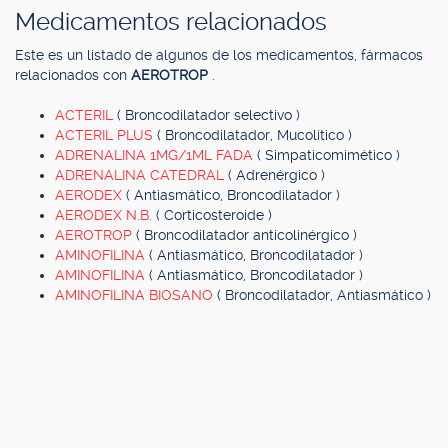
Medicamentos relacionados
Este es un listado de algunos de los medicamentos, fármacos
relacionados con
AEROTROP
.
ACTERIL
( Broncodilatador selectivo )
ACTERIL PLUS
( Broncodilatador, Mucolítico )
ADRENALINA 1MG/1ML FADA
( Simpaticomimético )
ADRENALINA CATEDRAL
( Adrenérgico )
AERODEX
( Antiasmático, Broncodilatador )
AERODEX N.B.
( Corticosteroide )
AEROTROP
( Broncodilatador anticolinérgico )
AMINOFILINA
( Antiasmático, Broncodilatador )
AMINOFILINA
( Antiasmático, Broncodilatador )
AMINOFILINA BIOSANO
( Broncodilatador, Antiasmático )