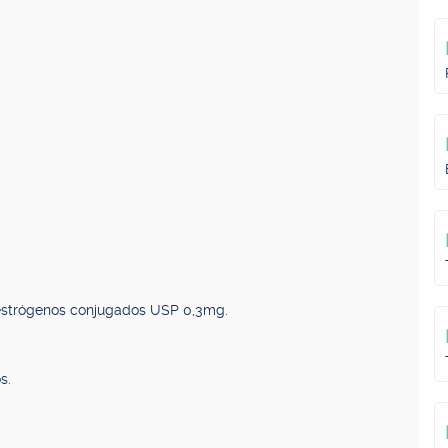
 estrógenos conjugados USP 0,3mg.
s.