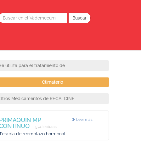
Se utiliza para el tratamiento de:
Climaterio
Otros Medicamentos de RECALCINE
PRIMAQUIN MP
Leer más
CONTINUO
574 lecturas
Terapia de reemplazo hormonal