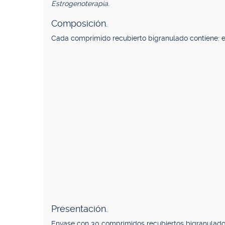
Estrogenoterapia.
Composición.
Cada comprimido recubierto bigranulado contiene: 
Presentación.
Envase con 30 comprimidos recubiertos bigranulado