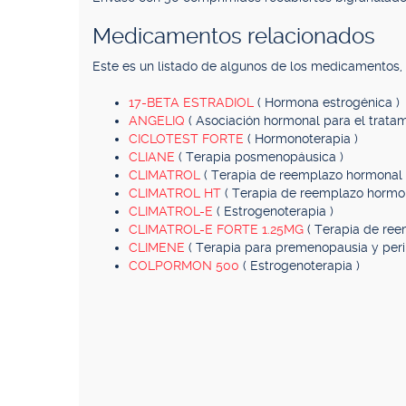
Medicamentos relacionados
Este es un listado de algunos de los medicamentos
17-BETA ESTRADIOL
( Hormona estrogénica )
ANGELIQ
( Asociación hormonal para el tratam
CICLOTEST FORTE
( Hormonoterapia )
CLIANE
( Terapia posmenopáusica )
CLIMATROL
( Terapia de reemplazo hormonal 
CLIMATROL HT
( Terapia de reemplazo hormon
CLIMATROL-E
( Estrogenoterapia )
CLIMATROL-E FORTE 1.25MG
( Terapia de re
CLIMENE
( Terapia para premenopausia y per
COLPORMON 500
( Estrogenoterapia )