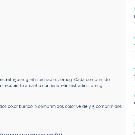
estrel 150mcg; etinilestradiol 20mcg. Cada comprimido
recubierto amarillo contiene: etinilestradiol 10mcg.
dos color blanco, 2 comprimidos color verde y 5 comprimidos