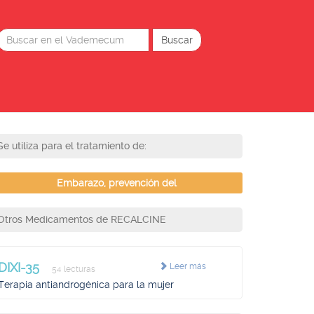
Se utiliza para el tratamiento de:
Embarazo, prevención del
Otros Medicamentos de RECALCINE
DIXI-35
Leer más
54 lecturas
Terapia antiandrogénica para la mujer