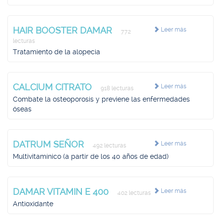
HAIR BOOSTER DAMAR
Leer más
772
lecturas
Tratamiento de la alopecia
CALCIUM CITRATO
Leer más
918 lecturas
Combate la osteoporosis y previene las enfermedades
óseas
DATRUM SEÑOR
Leer más
492 lecturas
Multivitamínico (a partir de los 40 años de edad)
DAMAR VITAMIN E 400
Leer más
402 lecturas
Antioxidante