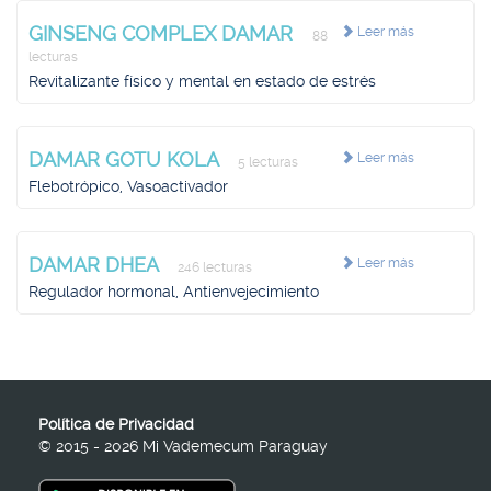
GINSENG COMPLEX DAMAR
Leer más
88
lecturas
Revitalizante físico y mental en estado de estrés
DAMAR GOTU KOLA
Leer más
5 lecturas
Flebotrópico, Vasoactivador
DAMAR DHEA
Leer más
246 lecturas
Regulador hormonal, Antienvejecimiento
Política de Privacidad
© 2015 - 2026 Mi Vademecum Paraguay