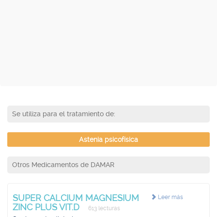
Se utiliza para el tratamiento de:
Astenia psicofísica
Otros Medicamentos de DAMAR
SUPER CALCIUM MAGNESIUM
Leer más
ZINC PLUS VIT.D
613 lecturas