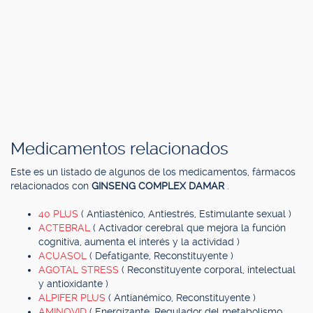
Medicamentos relacionados
Este es un listado de algunos de los medicamentos, fármacos
relacionados con
GINSENG COMPLEX DAMAR
.
40 PLUS
( Antiasténico, Antiestrés, Estimulante sexual )
ACTEBRAL
( Activador cerebral que mejora la función
cognitiva, aumenta el interés y la actividad )
ACUASOL
( Defatigante, Reconstituyente )
AGOTAL STRESS
( Reconstituyente corporal, intelectual
y antioxidante )
ALPIFER PLUS
( Antianémico, Reconstituyente )
AMINOVID
( Energizante, Regulador del metabolismo