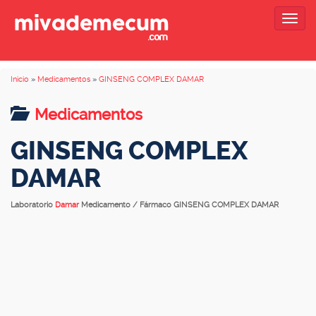
Togg
navig
Inicio
»
Medicamentos
»
GINSENG COMPLEX DAMAR
Medicamentos
GINSENG COMPLEX
DAMAR
Laboratorio
Damar
Medicamento / Fármaco GINSENG COMPLEX DAMAR