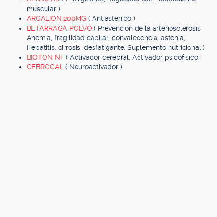
muscular )
ARCALION 200MG
( Antiasténico )
BETARRAGA POLVO
( Prevención de la arteriosclerosis,
Anemia, fragilidad capilar, convalecencia, astenia,
Hepatitis, cirrosis, desfatigante, Suplemento nutricional )
BIOTON NF
( Activador cerebral, Activador psicofísico )
CEBROCAL
( Neuroactivador )