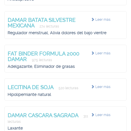
DAMAR BATATA SILVESTRE
Leer más
MEXICANA
274 lecturas
Regulador menstrual, Alivia dolores del bajo vientre
FAT BINDER FORMULA 2000
Leer más
DAMAR
975 lecturas
Adelgazante, Eliminador de grasas
LECITINA DE SOJA
Leer más
520 lecturas
Hipolipemiante natural
DAMAR CASCARA SAGRADA
Leer más
311
lecturas
Laxante