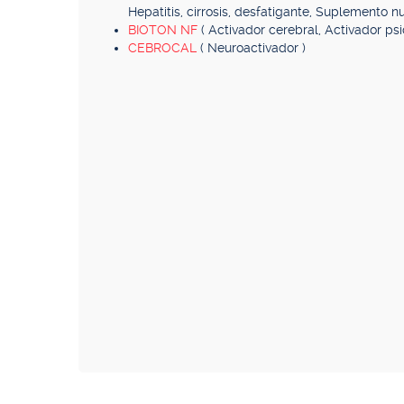
Hepatitis, cirrosis, desfatigante, Suplemento nut
BIOTON NF
( Activador cerebral, Activador psic
CEBROCAL
( Neuroactivador )