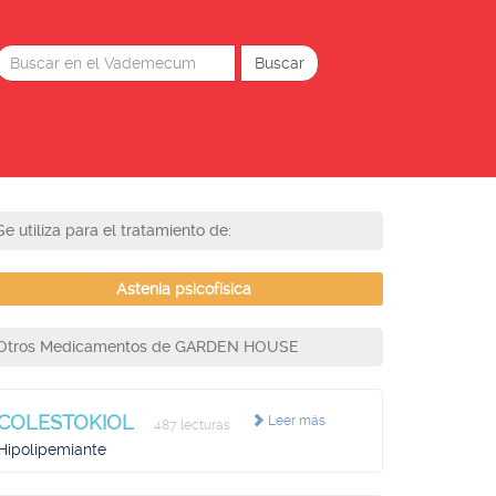
Se utiliza para el tratamiento de:
Astenia psicofísica
Otros Medicamentos de GARDEN HOUSE
COLESTOKIOL
Leer más
487 lecturas
Hipolipemiante