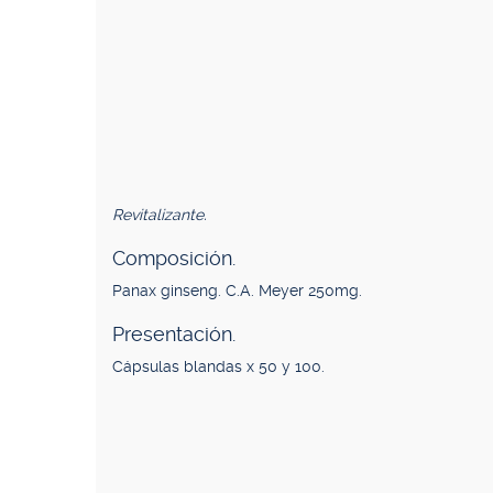
Revitalizante.
Composición.
Panax ginseng. C.A. Meyer 250mg.
Presentación.
Cápsulas blandas x 50 y 100.