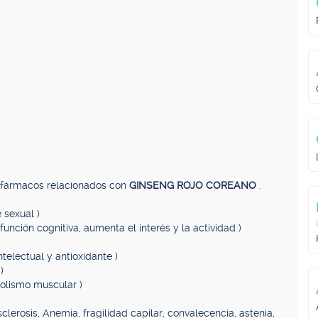
, fármacos relacionados con
GINSENG ROJO COREANO
.
 sexual )
función cognitiva, aumenta el interés y la actividad )
ntelectual y antioxidante )
)
olismo muscular )
sclerosis, Anemia, fragilidad capilar, convalecencia, astenia,