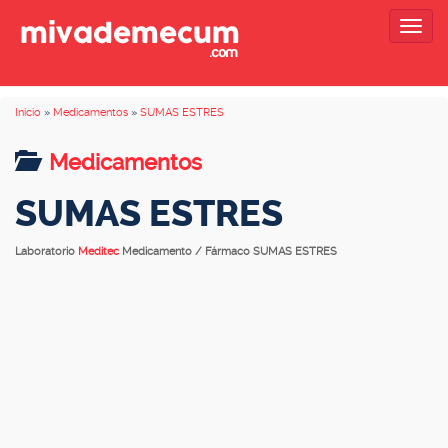
Togg
navig
Inicio
»
Medicamentos
»
SUMAS ESTRES
Medicamentos
SUMAS ESTRES
Laboratorio
Meditec
Medicamento / Fármaco SUMAS ESTRES