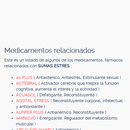
Medicamentos relacionados
Este es un listado de algunos de los medicamentos, fármacos
relacionados con
SUMAS ESTRES
.
40 PLUS
( Antiasténico, Antiestrés, Estimulante sexual )
ACTEBRAL
( Activador cerebral que mejora la función
cognitiva, aumenta el interés y la actividad )
ACUASOL
( Defatigante, Reconstituyente )
AGOTAL STRESS
( Reconstituyente corporal, intelectual
y antioxidante )
ALPIFER PLUS
( Antianémico, Reconstituyente )
AMINOVID
( Energizante, Regulador del metabolismo
muscular )
ARCALION 200MG
( Antiasténico )