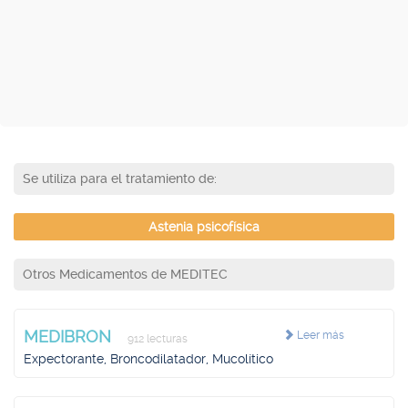
Se utiliza para el tratamiento de:
Astenia psicofísica
Otros Medicamentos de MEDITEC
MEDIBRON
Leer más
912 lecturas
Expectorante, Broncodilatador, Mucolítico