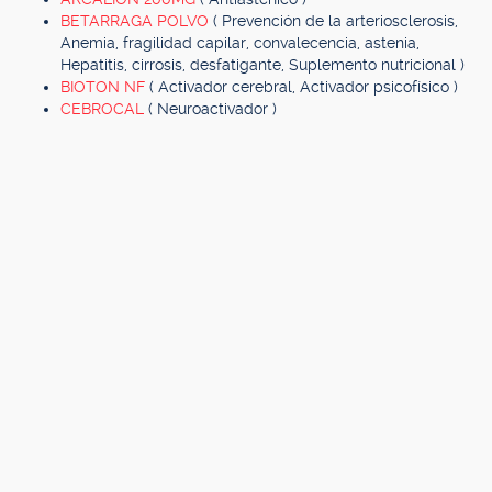
BETARRAGA POLVO
( Prevención de la arteriosclerosis,
Anemia, fragilidad capilar, convalecencia, astenia,
Hepatitis, cirrosis, desfatigante, Suplemento nutricional )
BIOTON NF
( Activador cerebral, Activador psicofísico )
CEBROCAL
( Neuroactivador )