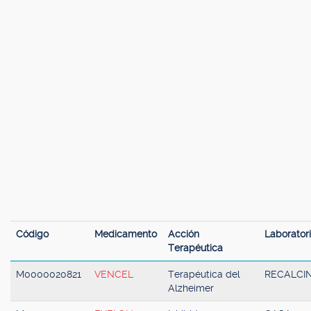
Código
Medicamento
Acción
Laborator
Terapéutica
M0000020821
VENCEL
Terapéutica del
RECALCI
Alzheimer