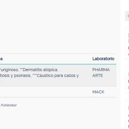
ca
Laboratorio
ruriginoso, **Dermatitis atópica,
PHARMA
tiosis y psoriasis, ***Cáustico para callos y
ARTE
s
MACK
Publicidad