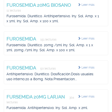
FUROSEMIDA 20MG BIOSANO
Leer más
11 lecturas
Furosemida. Diurético. Antihipertensivo. Iny. Sol. Amp. x 1
x 1ml. Iny. Sol. Amp. x 100 x 1ml.
FUROSEMIDA
Leer más
151 lecturas
Furosemida. Diurético. 20mg /1ml Iny. Sol. Amp. x 1 x
1ml. 20mg /1ml Iny. Sol. Amp. x 100 x 1ml.
FUROSEMIDA
Leer más
50 lecturas
Antihipertensivo. Diurético. Dosificación.Dosis usuales:
uso interno:20 a 80mg. Nota.Presentacion...
FURSEMIDA 20MG LARJAN
Leer más
304
lecturas
Furosemida. Antihipertensivo. Iny. Sol. Amp. x 2ml.