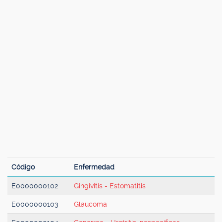
Código
Enfermedad
E0000000102
Gingivitis - Estomatitis
E0000000103
Glaucoma