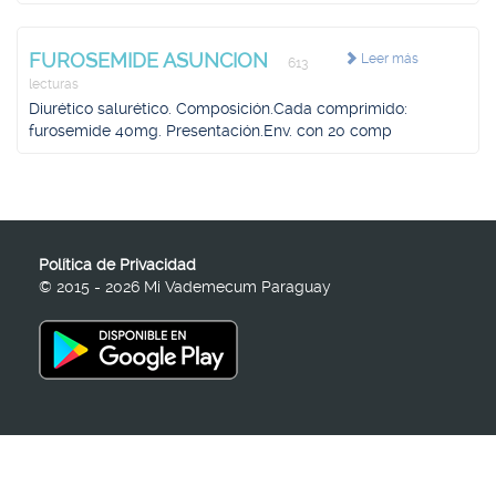
FUROSEMIDE ASUNCION
Leer más
613
lecturas
Diurético salurético. Composición.Cada comprimido:
furosemide 40mg. Presentación.Env. con 20 comp
Política de Privacidad
© 2015 - 2026 Mi Vademecum Paraguay