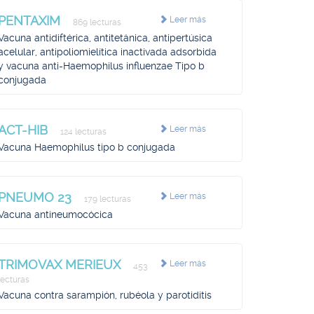
PENTAXIM
Leer más
869 lecturas
Vacuna antidiftérica, antitetánica, antipertúsica
acelular, antipoliomielítica inactivada adsorbida
y vacuna anti-Haemophilus influenzae Tipo b
conjugada
ACT-HIB
Leer más
124 lecturas
Vacuna Haemophilus tipo b conjugada
PNEUMO 23
Leer más
179 lecturas
Vacuna antineumocócica
TRIMOVAX MERIEUX
Leer más
453
lecturas
Vacuna contra sarampión, rubéola y parotiditis