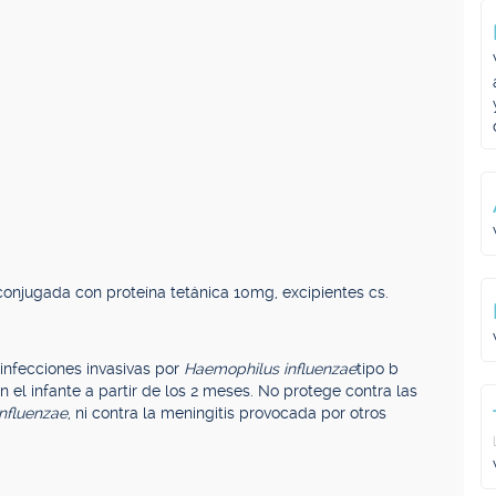
conjugada con proteína tetánica 10mg, excipientes cs.
infecciones invasivas por
Haemophilus influenzae
tipo b
s) en el infante a partir de los 2 meses. No protege contra las
nfluenzae
, ni contra la meningitis provocada por otros