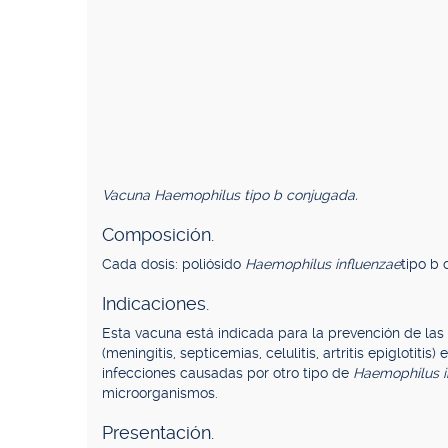
Vacuna Haemophilus tipo b conjugada.
Composición.
Cada dosis: poliósido
Haemophilus influenzae
tipo b 
Indicaciones.
Esta vacuna está indicada para la prevención de las 
(meningitis, septicemias, celulitis, artritis epiglotiti
infecciones causadas por otro tipo de
Haemophilus i
microorganismos.
Presentación.