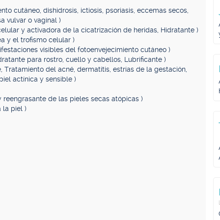
nto cutáneo, dishidrosis, ictiosis, psoriasis, eccemas secos,
a vulvar o vaginal )
celular y activadora de la cicatrización de heridas, Hidratante )
a y el trofismo celular )
ifestaciones visibles del fotoenvejecimiento cutáneo )
dratante para rostro, cuello y cabellos, Lubrificante )
e, Tratamiento del acné, dermatitis, estrías de la gestación,
iel actínica y sensible )
 reengrasante de las pieles secas atópicas )
 la piel )