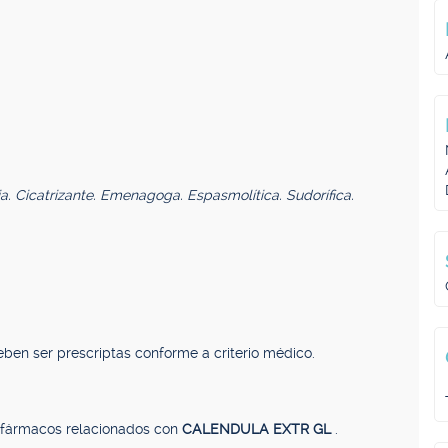
ia. Cicatrizante. Emenagoga. Espasmolítica. Sudorífica.
ben ser prescriptas conforme a criterio médico.
, fármacos relacionados con
CALENDULA EXTR GL
.