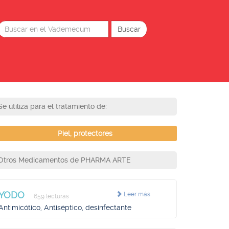
Se utiliza para el tratamiento de:
Piel, protectores
Otros Medicamentos de PHARMA ARTE
YODO
Leer más
659 lecturas
Antimicótico, Antiséptico, desinfectante