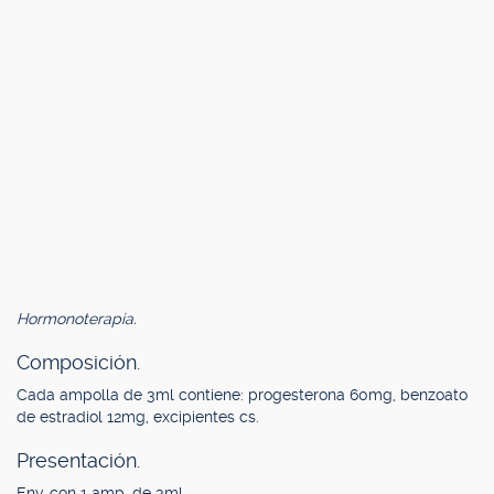
Hormonoterapia.
Composición.
Cada ampolla de 3ml contiene: progesterona 60mg, benzoato
de estradiol 12mg, excipientes cs.
Presentación.
Env. con 1 amp. de 3ml.