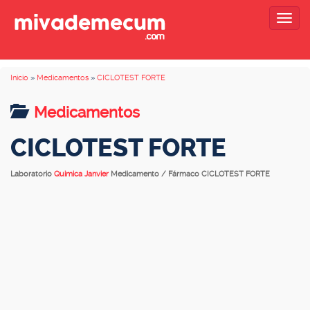
Togg
navig
Inicio
»
Medicamentos
»
CICLOTEST FORTE
Medicamentos
CICLOTEST FORTE
Laboratorio
Quimica Janvier
Medicamento / Fármaco CICLOTEST FORTE