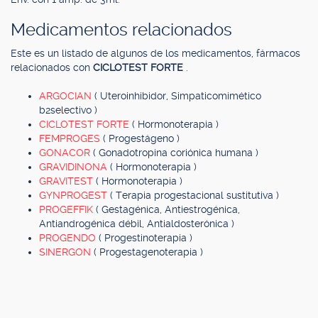
Medicamentos relacionados
Este es un listado de algunos de los medicamentos, fármacos
relacionados con
CICLOTEST FORTE
.
ARGOCIAN
( Uteroinhibidor, Simpaticomimético
b2selectivo )
CICLOTEST FORTE
( Hormonoterapia )
FEMPROGES
( Progestágeno )
GONACOR
( Gonadotropina coriónica humana )
GRAVIDINONA
( Hormonoterapia )
GRAVITEST
( Hormonoterapia )
GYNPROGEST
( Terapia progestacional sustitutiva )
PROGEFFIK
( Gestagénica, Antiestrogénica,
Antiandrogénica débil, Antialdosterónica )
PROGENDO
( Progestinoterapia )
SINERGON
( Progestagenoterapia )