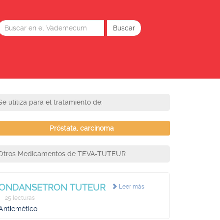
Se utiliza para el tratamiento de:
Próstata, carcinoma
Otros Medicamentos de TEVA-TUTEUR
ONDANSETRON TUTEUR
Leer más
25 lecturas
Antiemético