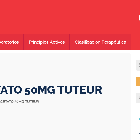
oratorios
Principios Activos
Clasificación Terapéutica
TATO 50MG TUTEUR
 ACETATO 50MG TUTEUR