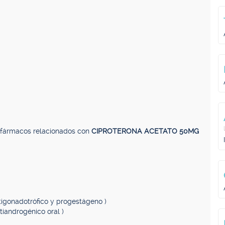
, fármacos relacionados con
CIPROTERONA ACETATO 50MG
tigonadotrófico y progestágeno )
tiandrogénico oral )