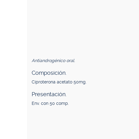
Antiandrogénico oral.
Composición.
Ciproterona acetato 50mg.
Presentación.
Env. con 50 comp.