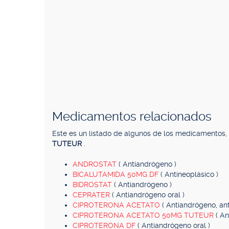
Medicamentos relacionados
Este es un listado de algunos de los medicamentos
TUTEUR
.
ANDROSTAT
( Antiandrógeno )
BICALUTAMIDA 50MG DF
( Antineoplásico )
BIDROSTAT
( Antiandrógeno )
CEPRATER
( Antiandrógeno oral )
CIPROTERONA ACETATO
( Antiandrógeno, an
CIPROTERONA ACETATO 50MG TUTEUR
( An
CIPROTERONA DF
( Antiandrógeno oral )