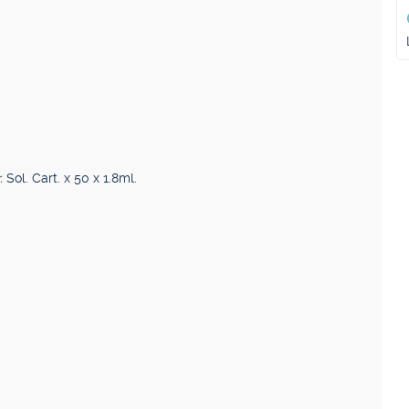
r.
Sol. Cart. x 50 x 1.8ml.