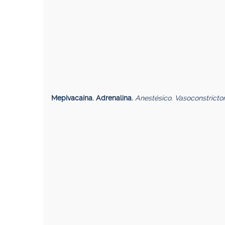
Mepivacaína. Adrenalina.
Anestésico. Vasoconstricto