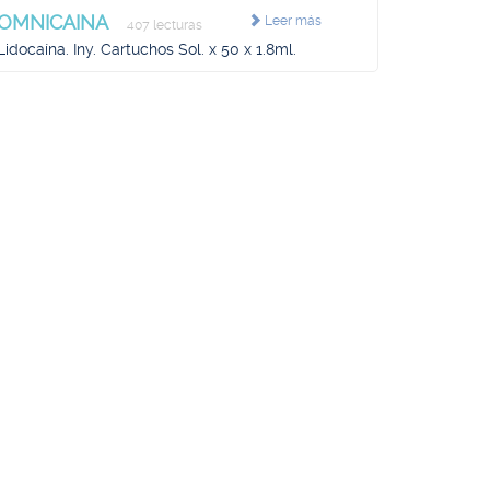
OMNICAINA
Leer más
407 lecturas
Lidocaína. Iny. Cartuchos Sol. x 50 x 1.8ml.