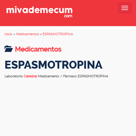
Togg
navig
Inicio
»
Medicamentos
»
ESPASMOTROPINA
Medicamentos
ESPASMOTROPINA
Laboratorio
Catedral
Medicamento / Fármaco ESPASMOTROPINA