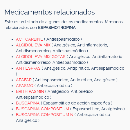
Medicamentos relacionados
Este es un listado de algunos de los medicamentos, fármacos
relacionados con
ESPASMOTROPINA
.
ACTICARBINE
( Antiespasmódico )
ALGIDOL EVA MIX
( Analgésico, Antiinflamatorio,
Antidismenorreico, Antiespasmódico )
ALGIDOL EVA MIX GOTAS
( Analgésico, Antiinflamatorio,
Antidismenorreico, Antiespasmódico )
ANTIESP-AS
( Analgésico, Antipirético, Antiespasmódico
)
APAFAR
( Antiespasmódico, Antipirético, Analgésico )
APASMO
( Antiespasmódico )
BRITH PASMIN
( Analgésico, Antipirético,
Antiespasmódico )
BUSCAPINA
( Espasmolítico de acción específica )
BUSCAPINA COMPOSITUM
( Espasmolítico, Analgésico )
BUSCAPINA COMPOSITUM N
( Antiespasmódico,
Analgésico )