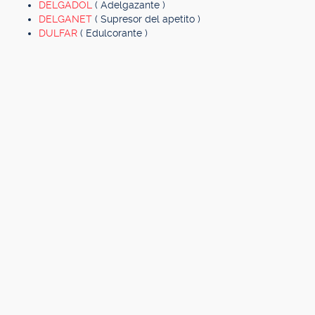
DELGADOL
( Adelgazante )
DELGANET
( Supresor del apetito )
DULFAR
( Edulcorante )