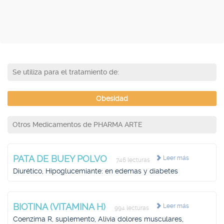
Se utiliza para el tratamiento de:
Obesidad
Otros Medicamentos de PHARMA ARTE
PATA DE BUEY POLVO
Leer más
746 lecturas
Diurético, Hipoglucemiante: en edemas y diabetes
BIOTINA (VITAMINA H)
Leer más
994 lecturas
Coenzima R, suplemento, Alivia dolores musculares,