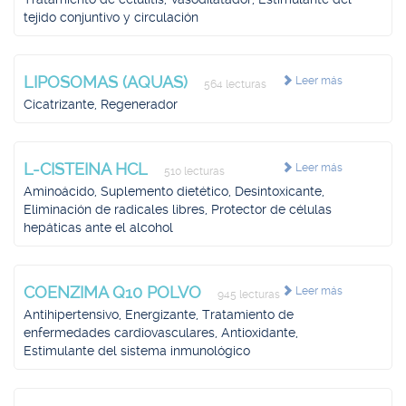
tejido conjuntivo y circulación
LIPOSOMAS (AQUAS)
Leer más
564 lecturas
Cicatrizante, Regenerador
L-CISTEINA HCL
Leer más
510 lecturas
Aminoácido, Suplemento dietético, Desintoxicante,
Eliminación de radicales libres, Protector de células
hepáticas ante el alcohol
COENZIMA Q10 POLVO
Leer más
945 lecturas
Antihipertensivo, Energizante, Tratamiento de
enfermedades cardiovasculares, Antioxidante,
Estimulante del sistema inmunológico