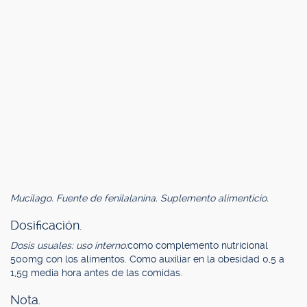
Mucílago. Fuente de fenilalanina. Suplemento alimenticio.
Dosificación.
Dosis usuales: uso interno:
como complemento nutricional
500mg con los alimentos. Como auxiliar en la obesidad 0,5 a
1,5g media hora antes de las comidas.
Nota.