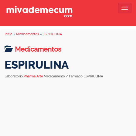
Togg
navig
Inicio
»
Medicamentos
»
ESPIRULINA
Medicamentos
ESPIRULINA
Laboratorio
Pharma Arte
Medicamento / Fármaco ESPIRULINA