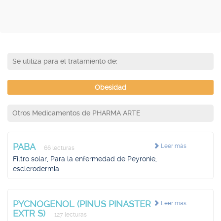
Se utiliza para el tratamiento de:
Obesidad
Otros Medicamentos de PHARMA ARTE
PABA
Leer más
66 lecturas
Filtro solar, Para la enfermedad de Peyronie,
esclerodermia
PYCNOGENOL (PINUS PINASTER
Leer más
EXTR S)
127 lecturas