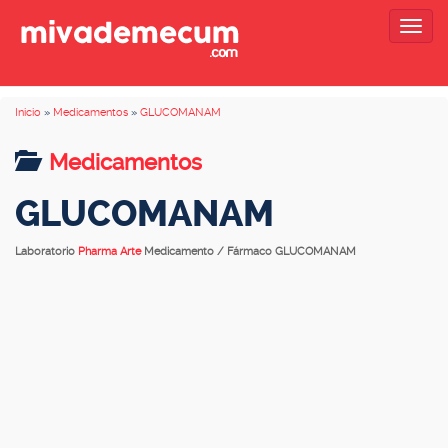
Togg
navig
Inicio
»
Medicamentos
»
GLUCOMANAM
Medicamentos
GLUCOMANAM
Laboratorio
Pharma Arte
Medicamento / Fármaco GLUCOMANAM