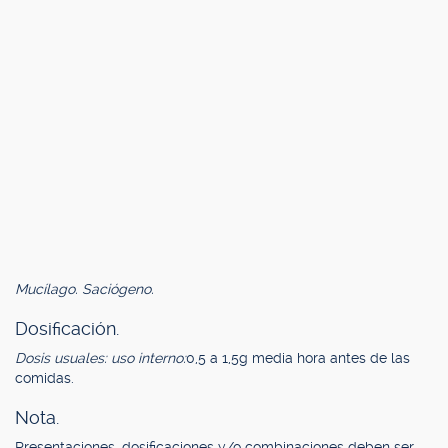
Mucílago. Saciógeno.
Dosificación.
Dosis usuales: uso interno:
0,5 a 1,5g media hora antes de las
comidas.
Nota.
Presentaciones, dosificaciones y/o combinaciones deben ser