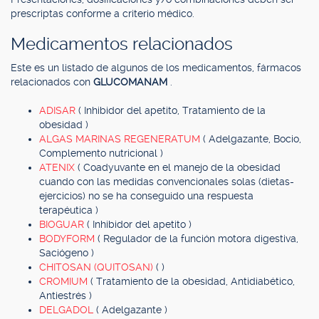
prescriptas conforme a criterio médico.
Medicamentos relacionados
Este es un listado de algunos de los medicamentos, fármacos
relacionados con
GLUCOMANAM
.
ADISAR
( Inhibidor del apetito, Tratamiento de la
obesidad )
ALGAS MARINAS REGENERATUM
( Adelgazante, Bocio,
Complemento nutricional )
ATENIX
( Coadyuvante en el manejo de la obesidad
cuando con las medidas convencionales solas (dietas-
ejercicios) no se ha conseguido una respuesta
terapéutica )
BIOGUAR
( Inhibidor del apetito )
BODYFORM
( Regulador de la función motora digestiva,
Saciógeno )
CHITOSAN (QUITOSAN)
( )
CROMIUM
( Tratamiento de la obesidad, Antidiabético,
Antiestrés )
DELGADOL
( Adelgazante )