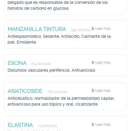
delgado que es responsable de la conversión de los
hidratos de carbono en glucosa
MANZANILLA TINTURA
Leer más
399 lecturas
Antiespasmódico, Sedante, Antiácido, Calmante de la
piel, Emoliente
ESCINA
Leer más
634 lecturas
Disturbios vasculares periféricos, Antivaricoso
ASIATICOSIDE
Leer más
765 lecturas
Anticelulítico, normalizador de la permeabilidad capilar,
antivaricoso para uso tópico y oral, cicatrizante
ELASTINA
Leer más
713 lecturas