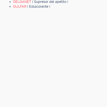
DELGANET
( Supresor del apetito )
DULFAR
( Edulcorante )