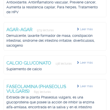
Antioxidante, Antiinflamatorio vascular, Previene cáncer,
Aumenta la resistencia capilar, Para herpes, Tratamiento
de HPV
AGAR-AGAR
Leer más
979 lecturas
Demulcente, laxante formador de masa, constipación
intestinal, síndrome del intestino irritable, diverticulosis,
saciógeno
CALCIO GLUCONATO
Leer más
138 lecturas
Suplemento de calcio
FASEOLAMINA (PHASEOLUS
Leer más
VULGARIS)
695 lecturas
Extraída de la planta Phaseolus vulgaris, es una
glucoproteína que posee la acción de inhibir la enzima
alfa-amilasa, encontrada en la saliva y en el intestino