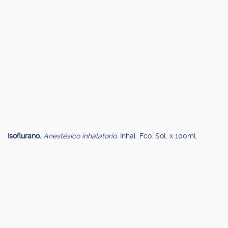
Isoflurano.
Anestésico inhalatorio.
Inhal. Fco. Sol. x 100ml.