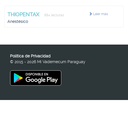
THIOPENTAX
Leer más
884 lecturas
Anestésico
Política de Privacidad
© 2015 - 2026 Mi Vademecum Paraguay