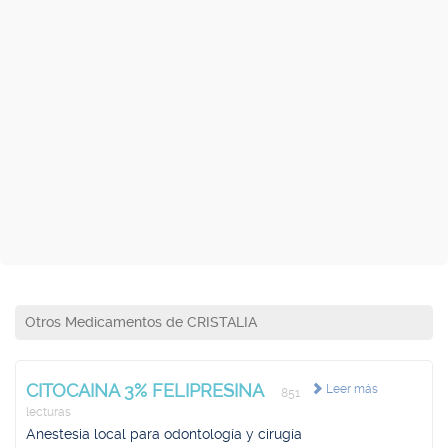
Otros Medicamentos de CRISTALIA
CITOCAINA 3% FELIPRESINA
Leer más
851
lecturas
Anestesia local para odontología y cirugía