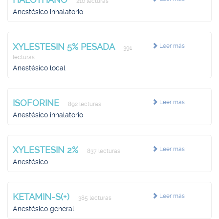
210 lecturas
Anestésico inhalatorio
XYLESTESIN 5% PESADA
Leer más
391
lecturas
Anestésico local
ISOFORINE
Leer más
892 lecturas
Anestésico inhalatorio
XYLESTESIN 2%
Leer más
837 lecturas
Anestésico
KETAMIN-S(+)
Leer más
385 lecturas
Anestésico general