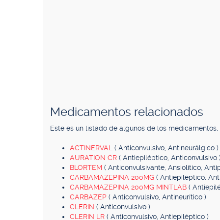
Medicamentos relacionados
Este es un listado de algunos de los medicamentos
ACTINERVAL
( Anticonvulsivo, Antineurálgico )
AURATION CR
( Antiepiléptico, Anticonvulsivo 
BLORTEM
( Anticonvulsivante, Ansiolítico, Anti
CARBAMAZEPINA 200MG
( Antiepiléptico, Ant
CARBAMAZEPINA 200MG MINTLAB
( Antiepil
CARBAZEP
( Anticonvulsivo, Antineurítico )
CLERIN
( Anticonvulsivo )
CLERIN LR
( Anticonvulsivo, Antiepiléptico )