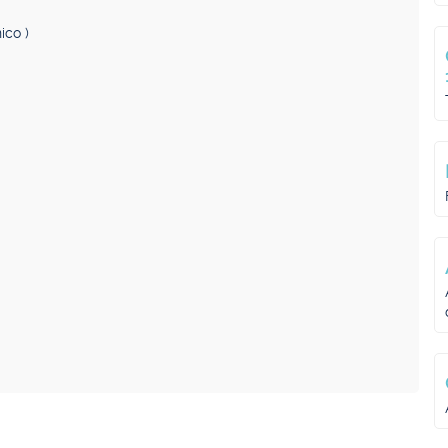
ico )