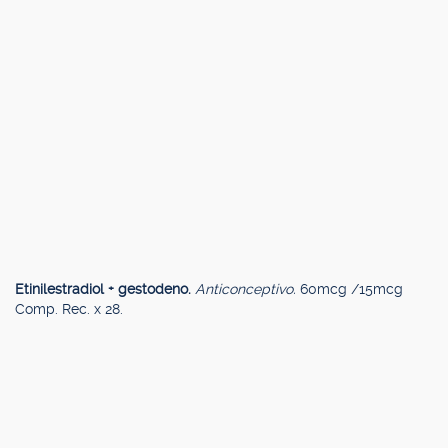
Etinilestradiol + gestodeno.
Anticonceptivo.
60mcg /15mcg
Comp. Rec. x 28.