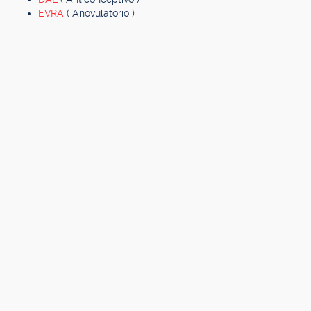
EVRA
( Anovulatorio )