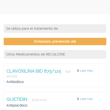
Se utiliza para el tratamiento de:
Embarazo, prevención del
Otros Medicamentos de RECALCINE
CLAVOXILINA BID 875/125
Leer más
658
lecturas
Antibiótico
QUETIDIN
Leer más
36 lecturas
Antipsicótico