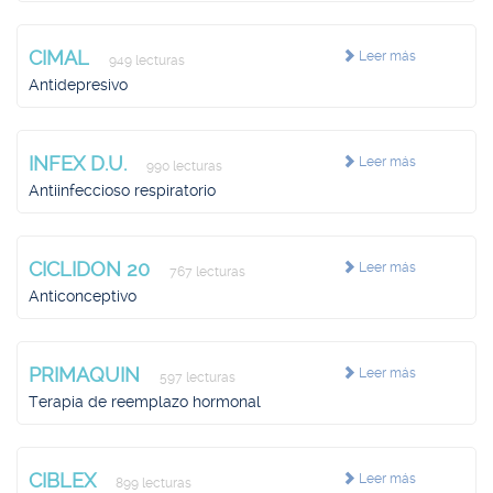
CIMAL
Leer más
949 lecturas
Antidepresivo
INFEX D.U.
Leer más
990 lecturas
Antiinfeccioso respiratorio
CICLIDON 20
Leer más
767 lecturas
Anticonceptivo
PRIMAQUIN
Leer más
597 lecturas
Terapia de reemplazo hormonal
CIBLEX
Leer más
899 lecturas