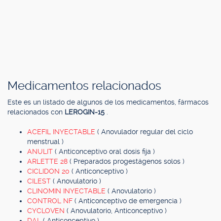
Medicamentos relacionados
Este es un listado de algunos de los medicamentos, fármacos
relacionados con
LEROGIN-15
.
ACEFIL INYECTABLE
( Anovulador regular del ciclo
menstrual )
ANULIT
( Anticonceptivo oral dosis fija )
ARLETTE 28
( Preparados progestágenos solos )
CICLIDON 20
( Anticonceptivo )
CILEST
( Anovulatorio )
CLINOMIN INYECTABLE
( Anovulatorio )
CONTROL NF
( Anticonceptivo de emergencia )
CYCLOVEN
( Anovulatorio, Anticonceptivo )
DAL
( Anticonceptivo )