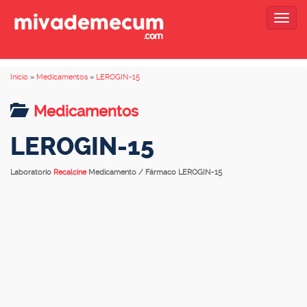
Togg
navig
Inicio
»
Medicamentos
»
LEROGIN-15
Medicamentos
LEROGIN-15
Laboratorio
Recalcine
Medicamento / Fármaco LEROGIN-15