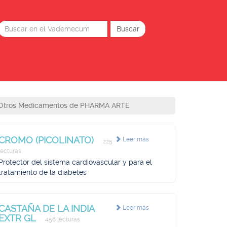
Otros Medicamentos de PHARMA ARTE
CROMO (PICOLINATO)
Leer más
225
lecturas
Protector del sistema cardiovascular y para el
tratamiento de la diabetes
CASTAÑA DE LA INDIA
Leer más
EXTR GL
456 lecturas