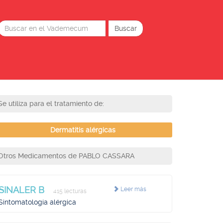
Se utiliza para el tratamiento de:
Dermatitis alérgicas
Otros Medicamentos de PABLO CASSARA
SINALER B
Leer más
415 lecturas
Sintomatología alérgica