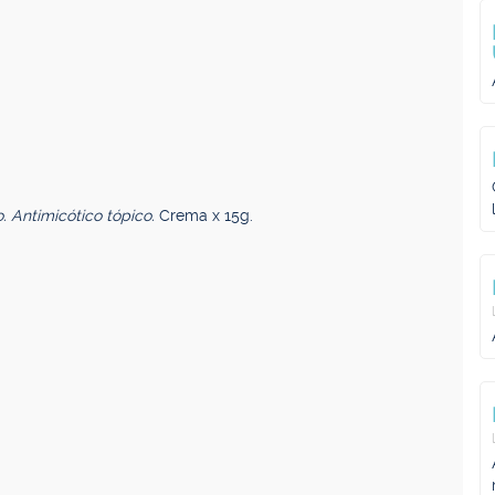
o. Antimicótico tópico.
Crema x 15g.