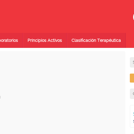
oratorios
Principios Activos
Clasificación Terapéutica
C