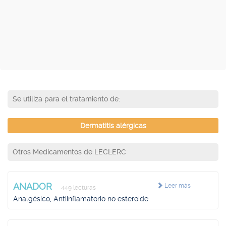
Se utiliza para el tratamiento de:
Dermatitis alérgicas
Otros Medicamentos de LECLERC
ANADOR
Leer más
449 lecturas
Analgésico, Antiinflamatorio no esteroide