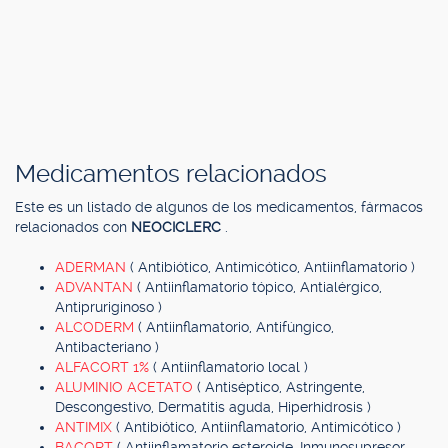
Medicamentos relacionados
Este es un listado de algunos de los medicamentos, fármacos
relacionados con
NEOCICLERC
.
ADERMAN
( Antibiótico, Antimicótico, Antiinflamatorio )
ADVANTAN
( Antiinflamatorio tópico, Antialérgico,
Antipruriginoso )
ALCODERM
( Antiinflamatorio, Antifúngico,
Antibacteriano )
ALFACORT 1%
( Antiinflamatorio local )
ALUMINIO ACETATO
( Antiséptico, Astringente,
Descongestivo, Dermatitis aguda, Hiperhidrosis )
ANTIMIX
( Antibiótico, Antiinflamatorio, Antimicótico )
BACORT
( Antiinflamatorio esteroide, Inmunosupresor,