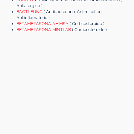
Antialérgico )
BACTI-FUNG
( Antibacteriano, Antimicótico,
Antiinflamatorio )
BETAMETASONA AHIMSA
( Corticosteroide )
BETAMETASONA MINTLAB
( Corticosteroide )