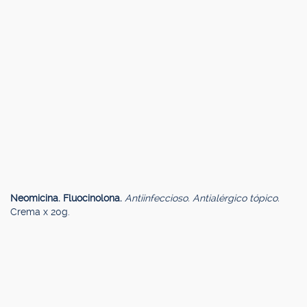
Neomicina. Fluocinolona.
Antiinfeccioso. Antialérgico tópico.
Crema x 20g.