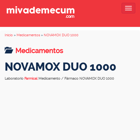
Togg
navig
Inicio
»
Medicamentos
»
NOVAMOX DUO 1000
Medicamentos
NOVAMOX DUO 1000
Laboratorio
Farmical
Medicamento / Fármaco NOVAMOX DUO 1000