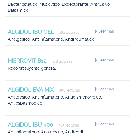
Bacteriostático, Mucolítico, Expectorante, Antitusivo,
Balsámico
ALGIDOL IBU GEL
Leer más
162 lecturas
Analgésico, Antiinflamatorio, Antirreumático
HIERROVIT B12
Leer más
378 lecturas
Reconstituyente general
ALGIDOL EVA MIX
Leer más
456 lecturas
Analgésico, Antiinflamatorio, Antidismenorreico,
Antiespasmódico
ALGIDOL IBU 400
Leer más
365 lecturas
Antiinflamatorio, Analgésico, Antifebril