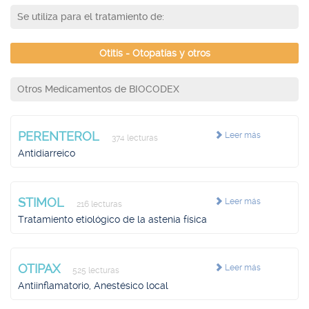
Se utiliza para el tratamiento de:
Otitis - Otopatías y otros
Otros Medicamentos de BIOCODEX
PERENTEROL
Leer más
374 lecturas
Antidiarreico
STIMOL
Leer más
216 lecturas
Tratamiento etiológico de la astenia física
OTIPAX
Leer más
525 lecturas
Antiinflamatorio, Anestésico local