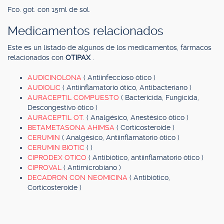
Fco. got. con 15ml de sol.
Medicamentos relacionados
Este es un listado de algunos de los medicamentos, fármacos
relacionados con
OTIPAX
.
AUDICINOLONA
( Antiinfeccioso ótico )
AUDIOLIC
( Antiinflamatorio ótico, Antibacteriano )
AURACEPTIL COMPUESTO
( Bactericida, Fungicida,
Descongestivo ótico )
AURACEPTIL OT.
( Analgésico, Anestésico ótico )
BETAMETASONA AHIMSA
( Corticosteroide )
CERUMIN
( Analgésico, Antiinflamatorio ótico )
CERUMIN BIOTIC
( )
CIPRODEX OTICO
( Antibiótico, antiinflamatorio ótico )
CIPROVAL
( Antimicrobiano )
DECADRON CON NEOMICINA
( Antibiótico,
Corticosteroide )