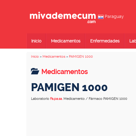
Paraguay
Inicio
Medicamentos
Enfermedades
Lab
Inicio
»
Medicamentos
»
PAMIGEN 1000
Medicamentos
PAMIGEN 1000
Laboratorio
Fa.pa.sa.
Medicamento / Fármaco PAMIGEN 1000