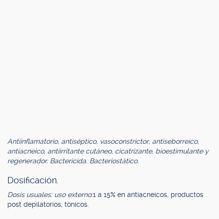
Antiinflamatorio, antiséptico, vasoconstrictor, antiseborreico,
antiacneico, antiirritante cutáneo, cicatrizante, bioestimulante y
regenerador. Bactericida. Bacteriostático.
Dosificación.
Dosis usuales: uso externo:
1 a 15% en antiacneicos, productos
post depilatorios, tónicos.