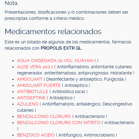
Nota.
Presentaciones, dosificaciones y/o combinaciones deben ser
prescriptas conforme a criterio médico.
Medicamentos relacionados
Este es un listado de algunos de los medicamentos, fármacos
relacionados con
PROPOLIS EXTR GL
.
AGUA OXIGENADA 10 VOL. GUAYAKI
( )
ALOE VERA 200:1
( Antiinflamatorio, antiirritante cutáneo,
regenerador, antieritematoso, antipruriginoso, Hidratante )
AMOCUART
( Desinfectante y antiséptico, Fungicida )
AMOCUART FUERTE
( Antiséptico )
ANTIBIOTULLE
( Antibiótico local )
ANTISEPTINE
( Antiséptico )
AZULENO
( Antiinflamatorio, antialérgico, Descongestivo
cutáneo )
BENZALCONIO CLORURO
( Antibacteriano )
BENZALCONIO CLORURO CON NITRITO
( Antibacteriano
)
BENZOICO ACIDO
( Antifúngico, Antimicrobiano )