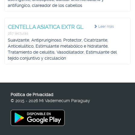
antifúngico, clareador de los cabellos
CENTELLA ASIATICA EXTR GL
Leer más
267 lecturas
Suavizante, Antipruriginoso, Protector, Cicatrizante,
Anticelulítico, Estimulante metabólico e hidratante,
Tratamiento de celulitis, Vasodilatador, Estimulante del
tejido conjuntivo y circulación
Política de Privacidad
© 2015 - 2026 Mi Vademecum Paraguay