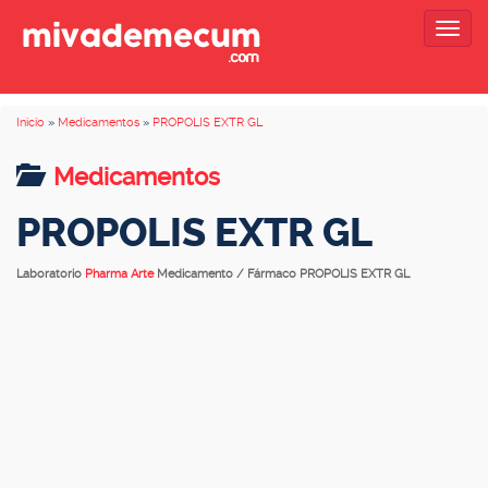
Togg
navig
Inicio
»
Medicamentos
»
PROPOLIS EXTR GL
Medicamentos
PROPOLIS EXTR GL
Laboratorio
Pharma Arte
Medicamento / Fármaco PROPOLIS EXTR GL