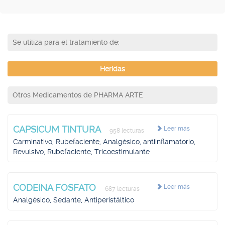
Se utiliza para el tratamiento de:
Heridas
Otros Medicamentos de PHARMA ARTE
CAPSICUM TINTURA
Leer más
958 lecturas
Carminativo, Rubefaciente, Analgésico, antiinflamatorio,
Revulsivo, Rubefaciente, Tricoestimulante
CODEINA FOSFATO
Leer más
687 lecturas
Analgésico, Sedante, Antiperistáltico