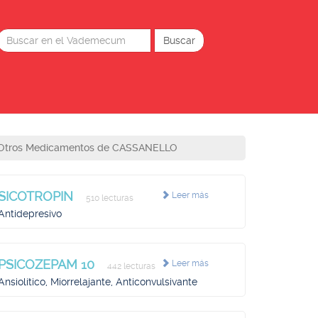
Otros Medicamentos de CASSANELLO
SICOTROPIN
Leer más
510 lecturas
Antidepresivo
PSICOZEPAM 10
Leer más
442 lecturas
Ansiolítico, Miorrelajante, Anticonvulsivante