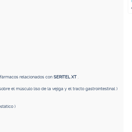
, fármacos relacionados con
SERITEL XT
.
obre el músculo liso de la vejiga y el tracto gastrointestinal )
tático )