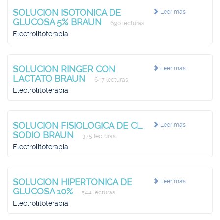
SOLUCION ISOTONICA DE
Leer más
GLUCOSA 5% BRAUN
690 lecturas
Electrolitoterapia
SOLUCION RINGER CON
Leer más
LACTATO BRAUN
647 lecturas
Electrolitoterapia
SOLUCION FISIOLOGICA DE CL.
Leer más
SODIO BRAUN
375 lecturas
Electrolitoterapia
SOLUCION HIPERTONICA DE
Leer más
GLUCOSA 10%
544 lecturas
Electrolitoterapia