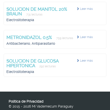
SOLUCION DE MANITOL 20%
Leer más
BRAUN
731 lecturas
Electrolitoterapia
METRONIDAZOL 0.5%
Leer más
759 lecturas
Antibacteriano, Antiparasitario
SOLUCION DE GLUCOSA
Leer más
HIPERTONICA
292 lecturas
Electrolitoterapia
Política de Privacidad
© 2015 - 2026 Mi Vademecum Paraguay