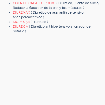
COLA DE CABALLO POLVO
( Diurético, Fuente de silicio,
Reduce la flaccidez de la piel y los músculos )
DIUREMAX
( Diurético de asa, antihipertensivo,
antihipercalcémico )
DIUREX 50
( Diurético )
DIUREX A
( Diurético antihipertensivo ahorrador de
potasio )