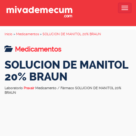
Togg
navig
Inicio
»
Medicamentos
»
SOLUCION DE MANITOL 20% BRAUN
Medicamentos
SOLUCION DE MANITOL
20% BRAUN
Laboratorio
Praxair
Medicamento / Fármaco SOLUCION DE MANITOL 20%
BRAUN