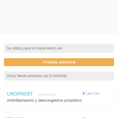
Se utiliza para el tratamiento de:
Próstata, adenoma
Otros Medicamentos de EUMAFAR
UROPROST
Leer más
579 lecturas
Antiinflamatorio y descongestivo prostático