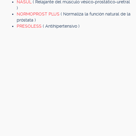
NASUL
( Relajante del músculo vésico-prostático-uretral
)
NORMOPROST PLUS
( Normaliza la función natural de la
próstata )
PRESOLESS
( Antihipertensivo )