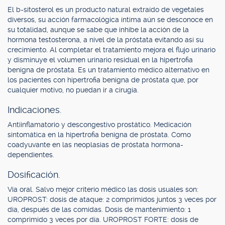
El b-sitosterol es un producto natural extraído de vegetales
diversos, su acción farmacológica íntima aún se desconoce en
su totalidad, aunque se sabe que inhibe la acción de la
hormona testosterona, a nivel de la próstata evitando así su
crecimiento. Al completar el tratamiento mejora el flujo urinario
y disminuye el volumen urinario residual en la hipertrofia
benigna de próstata. Es un tratamiento médico alternativo en
los pacientes con hipertrofia benigna de próstata que, por
cualquier motivo, no puedan ir a cirugía.
Indicaciones.
Antiinflamatorio y descongestivo prostático. Medicación
sintomática en la hipertrofia benigna de próstata. Como
coadyuvante en las neoplasias de próstata hormona-
dependientes.
Dosificación.
Vía oral. Salvo mejor criterio médico las dosis usuales son:
UROPROST: dosis de ataque: 2 comprimidos juntos 3 veces por
día, después de las comidas. Dosis de mantenimiento: 1
comprimido 3 veces por día. UROPROST FORTE: dosis de