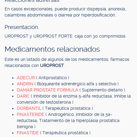
En casos excepcionales, puede producir dispepsia, anorexia,
calambres abdominales o diarrea por hiperdosificación.
Presentación.
UROPROST y UROPROST FORTE: caja con 30 comprimidos.
Medicamentos relacionados
Este es un listado de algunos de los medicamentos, fármacos
relacionados con
UROPROST
.
ADECUR
( Antiprostático )
ANDRIN
( Bloqueante adrenérgico alfa 1 selectivo )
DAMAR PROSTATE FORMULA
( Suplemento dietario )
DARIC
( Inhibidor de la enzima 5-alfa reductasa, Inhibe la
conversión de testosterona )
DORBANTIL
( Terapéutica prostática )
FINASTERIDE
( Androgénico, inhibidor de la 5a-
reductasa, Tratamiento de la hiperplasia prostática
benigna )
FINASTIDE
( Terapéutica prostática )