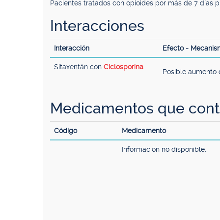
Pacientes tratados con opioides por más de 7 días prev
Interacciones
Interacción
Efecto - Mecani
Sitaxentán con
Ciclosporina
Posible aumento d
Medicamentos que cont
Código
Medicamento
Información no disponible.