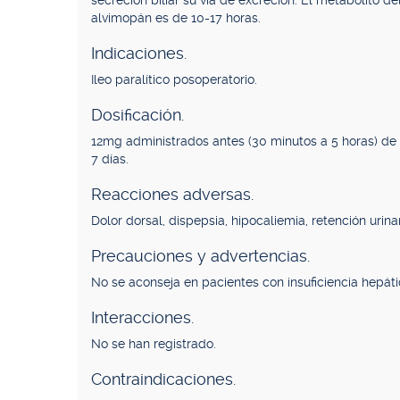
secreción biliar su vía de excreción. El metabolito d
alvimopán es de 10-17 horas.
Indicaciones.
Ileo paralítico posoperatorio.
Dosificación.
12mg administrados antes (30 minutos a 5 horas) de 
7 días.
Reacciones adversas.
Dolor dorsal, dispepsia, hipocaliemia, retención urinar
Precauciones y advertencias.
No se aconseja en pacientes con insuficiencia hepáti
Interacciones.
No se han registrado.
Contraindicaciones.