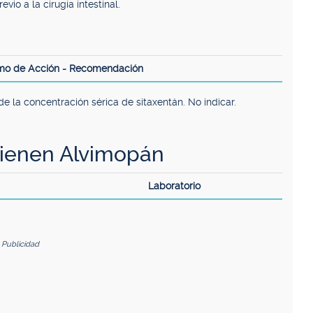
io a la cirugía intestinal.
smo de Acción - Recomendación
e la concentración sérica de sitaxentán. No indicar.
ienen Alvimopán
Laboratorio
Publicidad