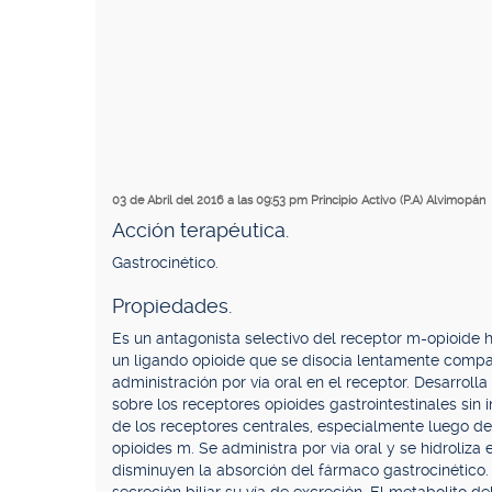
03 de Abril del 2016 a las 09:53 pm
Principio Activo (P.A) Alvimopán
Acción terapéutica.
Gastrocinético.
Propiedades.
Es un antagonista selectivo del receptor m-opioide
un ligando opioide que se disocia lentamente compa
administración por vía oral en el receptor. Desarrolla
sobre los receptores opioides gastrointestinales sin i
de los receptores centrales, especialmente luego de
opioides m. Se administra por vía oral y se hidroliza
disminuyen la absorción del fármaco gastrocinético.