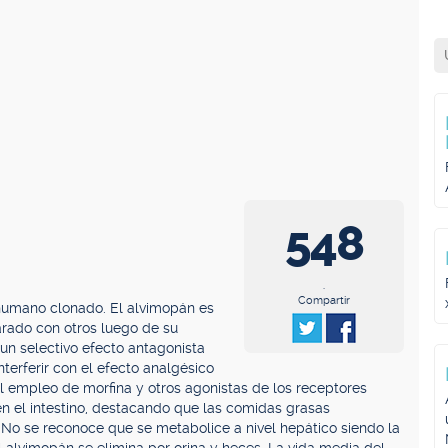
548
.
Compartir
 humano clonado. El alvimopán es
rado con otros luego de su
 un selectivo efecto antagonista
nterferir con el efecto analgésico
l empleo de morfina y otros agonistas de los receptores
 en el intestino, destacando que las comidas grasas
 No se reconoce que se metabolice a nivel hepático siendo la