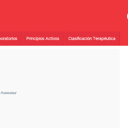
oratorios
Principios Activos
Clasificación Terapéutica
Publicidad