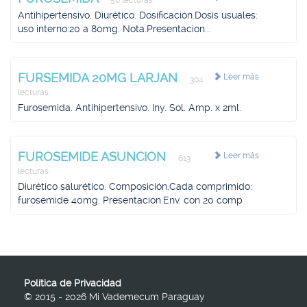
50 lecturas
Antihipertensivo. Diurético. Dosificación.Dosis usuales:
uso interno:20 a 80mg. Nota.Presentacion...
FURSEMIDA 20MG LARJAN
Leer más
304
lecturas
Furosemida. Antihipertensivo. Iny. Sol. Amp. x 2ml.
FUROSEMIDE ASUNCION
Leer más
613
lecturas
Diurético salurético. Composición.Cada comprimido:
furosemide 40mg. Presentación.Env. con 20 comp
Política de Privacidad
© 2015 - 2026 Mi Vademecum Paraguay