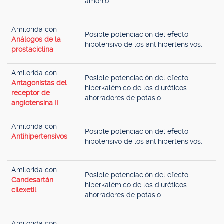
amonio.
Amilorida con
Posible potenciación del efecto
Análogos de la
hipotensivo de los antihipertensivos.
prostaciclina
Amilorida con
Posible potenciación del efecto
Antagonistas del
hiperkalémico de los diuréticos
receptor de
ahorradores de potasio.
angiotensina II
Amilorida con
Posible potenciación del efecto
Antihipertensivos
hipotensivo de los antihipertensivos.
Amilorida con
Posible potenciación del efecto
Candesartán
hiperkalémico de los diuréticos
cilexetil
ahorradores de potasio.
Amilorida con