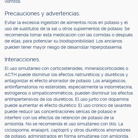
vómitos.
Precauciones y advertencias.
Evitar la excesiva ingestión de alimentos ricos en potasio y el
uso de sustitutos de la sal u otros suplementos de potasio. Se
recomienda tomar esta medicación con las comidas o después
de ellas, para potenciar su biodisponibilidad. Los ancianos
pueden tener mayor riesgo de desarrollar hiperpotasemia.
Interacciones.
El uso simultáneo con corticosteroides, mineralocorticoides o
ACTH puede disminuir los efectos natriuréticos y diuréticos y
antagonizar el efecto ahorrador de potasio. Los analgésicos,
antiinflamatorios no esteroides, especialmente la indometacina,
estrógenos o simpaticomiméticos, pueden disminuir los efectos
antihipertensivos de los diuréticos. El uso junto con dopamina
puede aumentar el efecto diurético. El uso crónico de laxantes
puede reducir las concentraciones séricas de potasio e
interferir con los efectos de retención de potasio de la
amilorida. No se recomienda el uso simultáneo con litio. La
ciclosporina, enalapril, captopril y otros diuréticos ahorradores
de potasio, administrados en forma simultánea con amilorida,