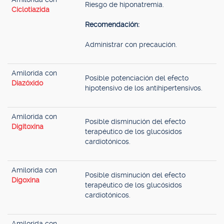
Riesgo de hiponatremia.
Ciclotiazida
Recomendación:
Administrar con precaución.
Amilorida con
Posible potenciación del efecto
Diazóxido
hipotensivo de los antihipertensivos.
Amilorida con
Posible disminución del efecto
Digitoxina
terapéutico de los glucósidos
cardiotónicos.
Amilorida con
Posible disminución del efecto
Digoxina
terapéutico de los glucósidos
cardiotónicos.
Amilorida con