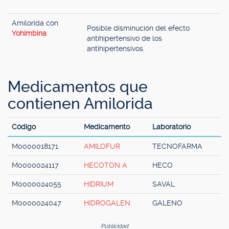
Amilorida con
Posible disminución del efecto
Yohimbina
antihipertensivo de los
antihipertensivos.
Medicamentos que
contienen Amilorida
Código
Medicamento
Laboratorio
M0000018171
AMILOFUR
TECNOFARMA
M0000024117
HECOTON A
HECO
M0000024055
HIDRIUM
SAVAL
M0000024047
HIDROGALEN
GALENO
Publicidad