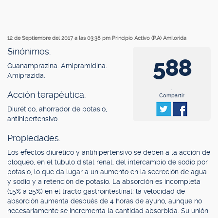
12 de Septiembre del 2017 a las 03:38 pm
Principio Activo (P.A) Amilorida
Sinónimos.
588
Guanamprazina. Amipramidina.
Amiprazida.
.
Acción terapéutica.
Compartir
Diurético, ahorrador de potasio,
antihipertensivo.
Propiedades.
Los efectos diurético y antihipertensivo se deben a la acción de
bloqueo, en el túbulo distal renal, del intercambio de sodio por
potasio, lo que da lugar a un aumento en la secreción de agua
y sodio y a retención de potasio. La absorción es incompleta
(15% a 25%) en el tracto gastrointestinal; la velocidad de
absorción aumenta después de 4 horas de ayuno, aunque no
necesariamente se incrementa la cantidad absorbida. Su unión