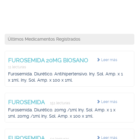
Últimos Medicamentos Registrados
FUROSEMIDA 20MG BIOSANO
Leer más
11 lecturas
Furosemida. Diurético. Antihipertensivo. Iny. Sol. Amp. x 1
x 1ml. Iny. Sol. Amp. x 100 x 1ml.
FUROSEMIDA
Leer más
151 lecturas
Furosemida. Diurético. 20mg /1ml Iny. Sol. Amp. x 1 x
1ml. 20mg /1ml Iny. Sol. Amp. x 100 x 1ml.
FUROSEMIDA
Leer más