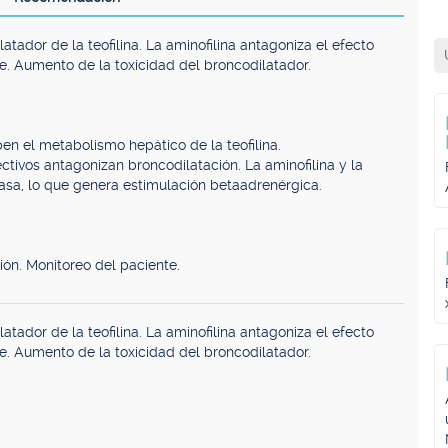
tador de la teofilina. La aminofilina antagoniza el efecto
e. Aumento de la toxicidad del broncodilatador.
n el metabolismo hepático de la teofilina.
tivos antagonizan broncodilatación. La aminofilina y la
erasa, lo que genera estimulación betaadrenérgica.
ón. Monitoreo del paciente.
tador de la teofilina. La aminofilina antagoniza el efecto
e. Aumento de la toxicidad del broncodilatador.