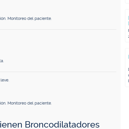
ón. Monitoreo del paciente.
ta.
leve.
ón. Monitoreo del paciente.
enen Broncodilatadores