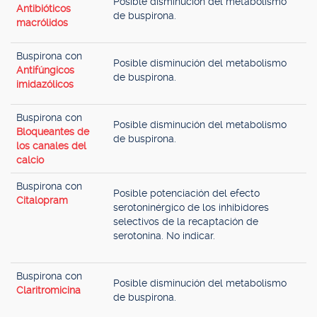
Posible disminución del metabolismo
Antibióticos
de buspirona.
macrólidos
Buspirona con
Posible disminución del metabolismo
Antifúngicos
de buspirona.
imidazólicos
Buspirona con
Posible disminución del metabolismo
Bloqueantes de
de buspirona.
los canales del
calcio
Buspirona con
Posible potenciación del efecto
Citalopram
serotoninérgico de los inhibidores
selectivos de la recaptación de
serotonina. No indicar.
Buspirona con
Posible disminución del metabolismo
Claritromicina
de buspirona.