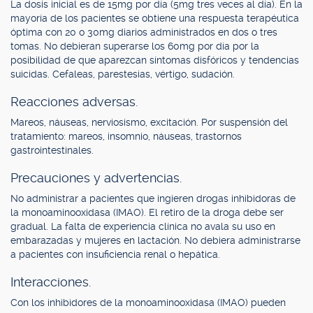
La dosis inicial es de 15mg por día (5mg tres veces al día). En la
mayoría de los pacientes se obtiene una respuesta terapéutica
óptima con 20 o 30mg diarios administrados en dos o tres
tomas. No debieran superarse los 60mg por día por la
posibilidad de que aparezcan síntomas disfóricos y tendencias
suicidas. Cefaleas, parestesias, vértigo, sudación.
Reacciones adversas.
Mareos, náuseas, nerviosismo, excitación. Por suspensión del
tratamiento: mareos, insomnio, náuseas, trastornos
gastrointestinales.
Precauciones y advertencias.
No administrar a pacientes que ingieren drogas inhibidoras de
la monoaminooxidasa (IMAO). El retiro de la droga debe ser
gradual. La falta de experiencia clínica no avala su uso en
embarazadas y mujeres en lactación. No debiera administrarse
a pacientes con insuficiencia renal o hepática.
Interacciones.
Con los inhibidores de la monoaminooxidasa (IMAO) pueden