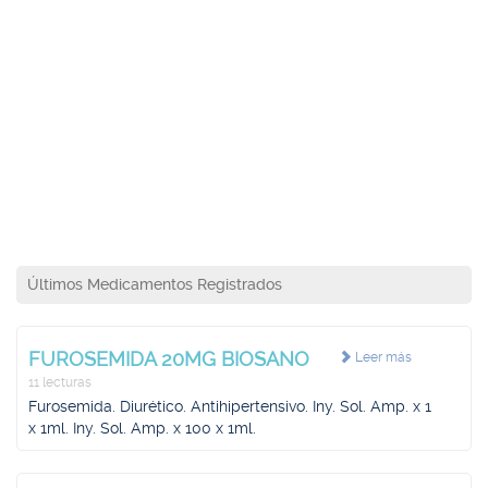
Últimos Medicamentos Registrados
FUROSEMIDA 20MG BIOSANO
Leer más
11 lecturas
Furosemida. Diurético. Antihipertensivo. Iny. Sol. Amp. x 1
x 1ml. Iny. Sol. Amp. x 100 x 1ml.