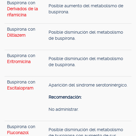
Buspirona con
Posible aumento del metabolismo de
Derivados de la
buspirona.
rifamicina
Buspirona con
Posible disminución del metabolismo
Diltiazem
de buspirona.
Buspirona con
Posible disminución del metabolismo
Eritromicina
de buspirona.
Buspirona con
Aparición del síndrome serotoninérgico.
Escitalopram
Recomendación:
No administrar.
Buspirona con
Posible disminución del metabolismo
Fluconazol
de buspirona con aumento de sus