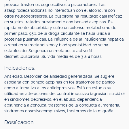
provoca trastornos cognoscitivos o psicomotores. Las
azaspirodecanodionas no interactúan con el alcohol ni con
otros neurodepresores. La buspirona ha resultado casi ineficaz
en sujetos tratados previamente con benzodiazepinas. Es
rápidamente absorbida y sufre un extenso metabolismo de
primer paso; 95% de la droga circulante se halla unida a
proteínas plasmáticas. La influencia de la insuficiencia hepática
o renal en su metabolismo y biodisponibilidad no se ha
establecido. Se genera un metabolito activo N-
desmetilbuspirona. Su vida media es de 3 a 4 horas.
Indicaciones.
Ansiedad. Desorden de ansiedad generalizada. Se sugiere
asociarla con benzodiazepinas en los trastornos de pánico
como alternativa a los antidepresivos. Está en estudio su
utilidad en alteraciones del control impulsivo (agresión, suicidio)
en síndromes depresivos, en el abuso, dependencia-
abstinencia alcohólica, trastornos de la conducta alimentaria,
síndromes obsesivocompulsivos, trastornos de la migraña.
Dosificación.