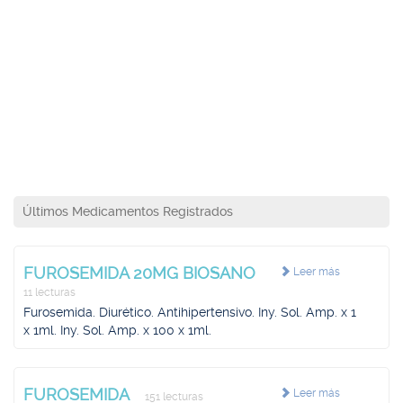
Últimos Medicamentos Registrados
FUROSEMIDA 20MG BIOSANO
Leer más
11 lecturas
Furosemida. Diurético. Antihipertensivo. Iny. Sol. Amp. x 1
x 1ml. Iny. Sol. Amp. x 100 x 1ml.
FUROSEMIDA
Leer más
151 lecturas