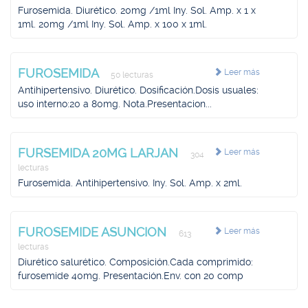
Furosemida. Diurético. 20mg /1ml Iny. Sol. Amp. x 1 x
1ml. 20mg /1ml Iny. Sol. Amp. x 100 x 1ml.
FUROSEMIDA
Leer más
50 lecturas
Antihipertensivo. Diurético. Dosificación.Dosis usuales:
uso interno:20 a 80mg. Nota.Presentacion...
FURSEMIDA 20MG LARJAN
Leer más
304
lecturas
Furosemida. Antihipertensivo. Iny. Sol. Amp. x 2ml.
FUROSEMIDE ASUNCION
Leer más
613
lecturas
Diurético salurético. Composición.Cada comprimido:
furosemide 40mg. Presentación.Env. con 20 comp