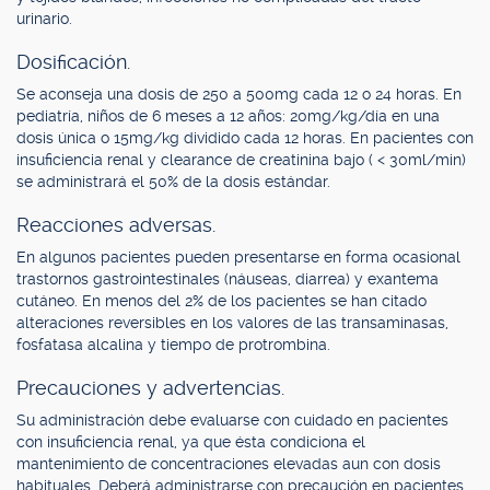
urinario.
Dosificación.
Se aconseja una dosis de 250 a 500mg cada 12 o 24 horas. En
pediatría, niños de 6 meses a 12 años: 20mg/kg/día en una
dosis única o 15mg/kg dividido cada 12 horas. En pacientes con
insuficiencia renal y clearance de creatinina bajo ( < 30ml/min)
se administrará el 50% de la dosis estándar.
Reacciones adversas.
En algunos pacientes pueden presentarse en forma ocasional
trastornos gastrointestinales (náuseas, diarrea) y exantema
cutáneo. En menos del 2% de los pacientes se han citado
alteraciones reversibles en los valores de las transaminasas,
fosfatasa alcalina y tiempo de protrombina.
Precauciones y advertencias.
Su administración debe evaluarse con cuidado en pacientes
con insuficiencia renal, ya que ésta condiciona el
mantenimiento de concentraciones elevadas aun con dosis
habituales. Deberá administrarse con precaución en pacientes